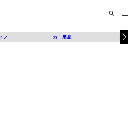
イフ
カー用品
カスタム