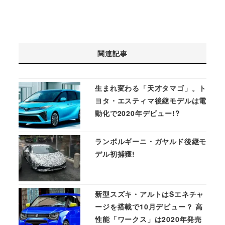
関連記事
生まれ変わる「天才タマゴ」。ト
ヨタ・エスティマ後継モデルは電
動化で2020年デビュー!?
ランボルギーニ・ガヤルド後継モ
デル初捕獲!
新型スズキ・アルトはSエネチャ
ージを搭載で10月デビュー？ 高
性能「ワークス」は2020年発売