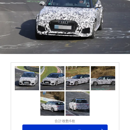
合計枚数6枚