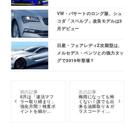
VW・パサートのロング版、シュ
コダ「スペルブ」改良モデルは3
月デビュー
日産・フェアレディZ次期型は、
メルセデス・ベンツとの強力タッ
グで2019年登場？
前の記事
次の記事
6月は「違法マフ
梅雨になっても怖
ラー取り締まり」
くない！誰でも出
強化月間！検査ポ
来る油膜取り＆ガ
イントを細か…
ラスコーティ…