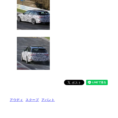
アウディ
スクープ
アバント