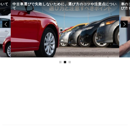
ついて
中古車選びで失敗しないために。選び方のコツや注意点につい
車の
て
び方