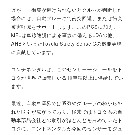
万が一、衝突が避けられないとクルマが判断した
場合には、自動ブレーキで衝突回避、または衝突
被害軽減をサポートします。このPCSに加え、
MFLは車線逸脱による事故に備えるLDAの他、
AHBといったToyota Safety Sense Cの機能実現
に貢献しています。
コンチネンタルは、このセンサーモジュールをト
ヨタが世界で販売しいる10車種以上に供給してい
ます。
最近、自動車業界では系列やグループの枠から外
れた取引が広がっており、従来ではトヨタ系の自
動車部品会社との取引がほとんどを占めていたト
ヨタに、コントネンタルが今回のセンサーモジュ