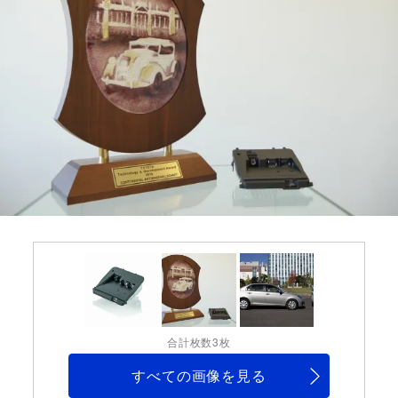
合計枚数3枚
すべての画像を見る