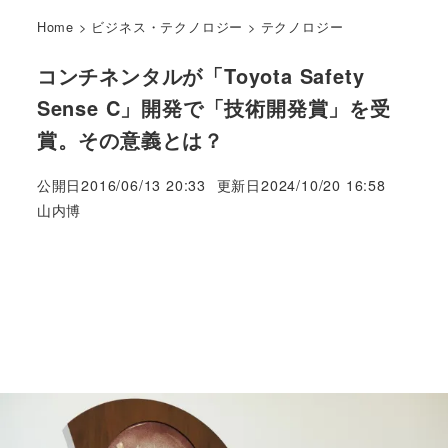
Home
>
ビジネス・テクノロジー
>
テクノロジー
コンチネンタルが「Toyota Safety
Sense C」開発で「技術開発賞」を受
賞。その意義とは？
公開日
2016/06/13 20:33
更新日
2024/10/20 16:58
著
山内博
者