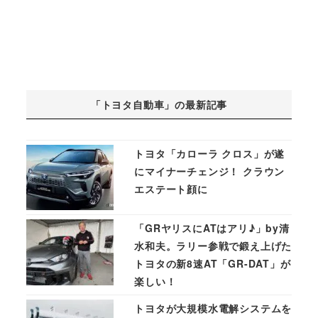
「トヨタ自動車」の最新記事
トヨタ「カローラ クロス」が遂
にマイナーチェンジ！ クラウン
エステート顔に
「GRヤリスにATはアリ♪」by清
水和夫。ラリー参戦で鍛え上げた
トヨタの新8速AT「GR-DAT」が
楽しい！
トヨタが大規模水電解システムを