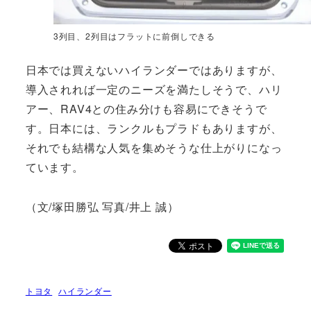
3列目、2列目はフラットに前倒しできる
日本では買えないハイランダーではありますが、
導入されれば一定のニーズを満たしそうで、ハリ
アー、RAV4との住み分けも容易にできそうで
す。日本には、ランクルもプラドもありますが、
それでも結構な人気を集めそうな仕上がりになっ
ています。
（文/塚田勝弘 写真/井上 誠）
トヨタ
ハイランダー