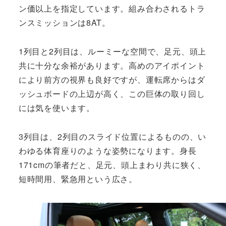
ン価以上を指定しています。組み合わされるトラ
ンスミッションは8AT。
1列目と2列目は、ルーミーな空間で、足元、頭上
共に十分な余裕があります。高めのアイポイント
により前方の視界も良好ですが、運転席からはダ
ッシュボードの上辺が高く、この巨体の取り回し
には気を使います。
3列目は、2列目のスライド位置によるものの、い
わゆる体育座りのような姿勢になります。身長
171cmの筆者だと、足元、頭上まわり共に狭く、
短時間用、緊急用という広さ。