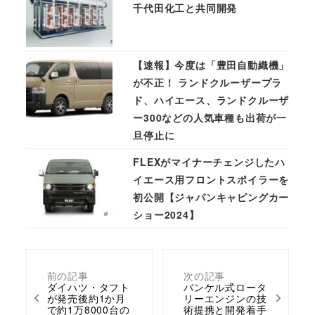
千代田化工と共同開発
【速報】今度は「豊田自動織機」
が不正！ ランドクルーザープラ
ド、ハイエース、ランドクルーザ
ー300などの人気車種も出荷が一
旦停止に
FLEXがマイナーチェンジしたハ
イエース用フロントスポイラーを
初公開【ジャパンキャピングカー
ショー2024】
前の記事
次の記事
ダイハツ・タフト
バンケル式ロータ
が発売後約1か月
リーエンジンの技
で約1万8000台の
術提携と開発着手