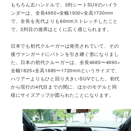
もちろん左ハンドルで、3列シートSUVのハイラ
ンダーは、全長4950×全幅1930×全高1730mm
で、全長を先代よりも60mmストレッチしたこと
で、2列目の後席はとくに広く感じられます。
日本でも初代クルーガーは発売されていて、その
後ヴァンガードにバトンを引き継ぐ形になりまし
た。日本の初代クルーガーは、全長4685〜4690×
全幅1825×全高1685〜1720mmというサイズで、
ハリアーよりもひと回り大きいSUVでした。初代
から現行の4代目までの間に、ほかのモデルと同
様にサイズアップが図られたことになります。