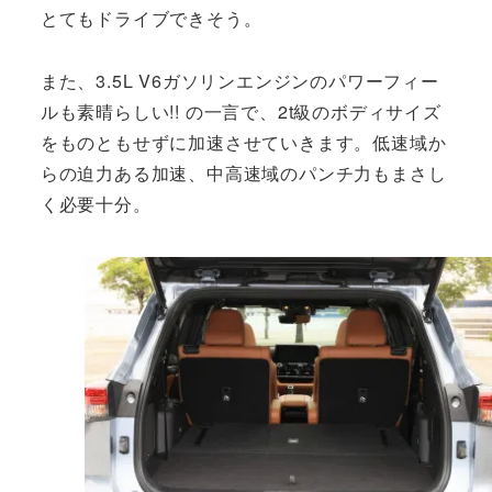
とてもドライブできそう。
また、3.5L V6ガソリンエンジンのパワーフィー
ルも素晴らしい!! の一言で、2t級のボディサイズ
をものともせずに加速させていきます。低速域か
らの迫力ある加速、中高速域のパンチ力もまさし
く必要十分。