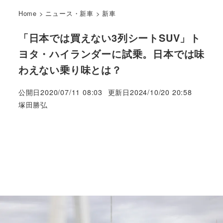
Home
>
ニュース・新車
>
新車
「日本では買えない3列シートSUV」ト
ヨタ・ハイランダーに試乗。日本では味
わえない乗り味とは？
公開日
2020/07/11 08:03
更新日
2024/10/20 20:58
著
塚田勝弘
者