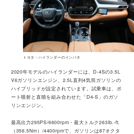
トヨタ・ハイランダーのインパネ
2020年モデルのハイランダーには、D-4Sの3.5L
V6ガソリンエンジン、2.5L直列4気筒ガソリンの
ハイブリッドが設定されています。試乗車は、ポ
ート噴射と直噴を組み合わせた「D4-S」のガソ
リンエンジン。
最高出力295PS/6600rpm・最大トルク263lb.-ft.
（356.5Nm）/4400rpmで、ガソリンは87オクタ