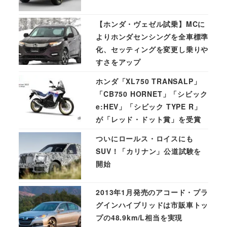
【ホンダ・ヴェゼル試乗】MCに
よりホンダセンシングを全車標準
化、セッティングを変更し乗りや
すさをアップ
ホンダ「XL750 TRANSALP」
「CB750 HORNET」「シビック
e:HEV」「シビック TYPE R」
が「レッド・ドット賞」を受賞
ついにロールス・ロイスにも
SUV！「カリナン」公道試験を
開始
2013年1月発売のアコード・プラ
グインハイブリッドは市販車トッ
プの48.9km/L相当を実現