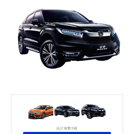
合計枚数3枚