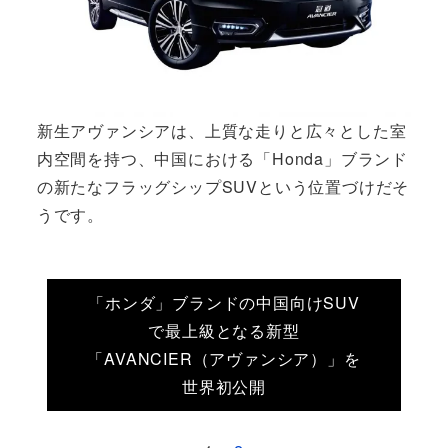
新生アヴァンシアは、上質な走りと広々とした室
内空間を持つ、中国における「Honda」ブランド
の新たなフラッグシップSUVという位置づけだそ
うです。
「ホンダ」ブランドの中国向けSUV
で最上級となる新型
「AVANCIER（アヴァンシア）」を
世界初公開