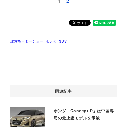
1
2
北京モーターショー
ホンダ
SUV
関連記事
ホンダ「Concept D」は中国専
用の最上級モデルを示唆