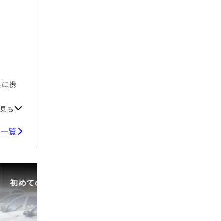
集に携
。
見る
事一覧
初めての中古車選び、購入時の流れや必要な書類などに