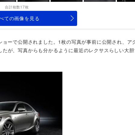
合計枚数17枚
べての画像を見る
ショーで公開されました。1枚の写真が事前に公開され、ア
したが、写真からも分かるように最近のレクサスらしい大胆