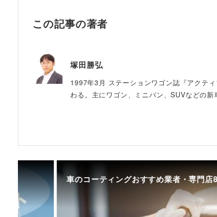
この記事の著者
塚田勝弘
1997年3月 ステーションワゴン誌『アクテ
わる。主にワゴン、ミニバン、SUVなどの新
車のコーティングおすすめ業者・専門店