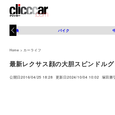
タイヤ交換
バイク
Home
>
カーライフ
最新レクサス顔の大胆スピンドルグ
著
公開日
2016/04/25 18:28
更新日
2024/10/04 10:02
塚田勝
者