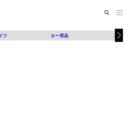
イフ
カー用品
カスタム