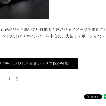
、従来型でも好評だった高い走行性能を予感させるイメージを進化さ
ロントおよびリヤバンパーを中心に、力強くスポーティなス
にチェンジした最新レクサスISが登場
1
2