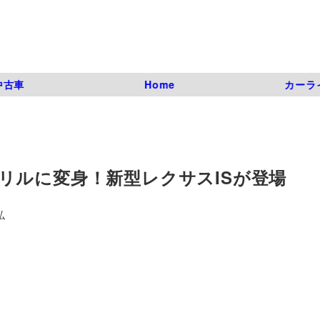
中古車
Home
カーラ
リルに変身！新型レクサスISが登場
弘