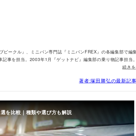
ィブビークル』、ミニバン専門誌『ミニバンFREX』の各編集部で編
車記事を担当。2003年1月『ゲットナビ』編集部の乗り物記事担当
続きを
著者:塚田勝弘の最新記
8選を比較｜種類や選び方も解説