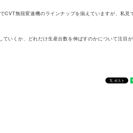
までCVT無段変速機のラインナップを揃えていますが、私見
及していくか、どれだけ生産台数を伸ばすのかについて注目