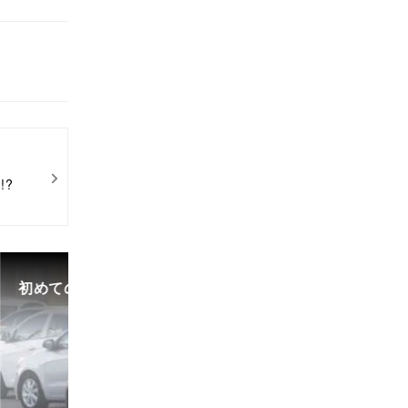
!?
初めての中古車選び、購入時の流れや必要な書類などに