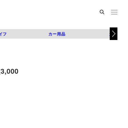
イフ
カー用品
カスタム
000