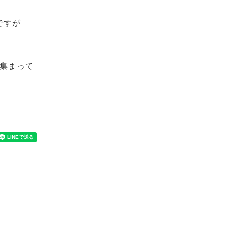
ですが
が集まって