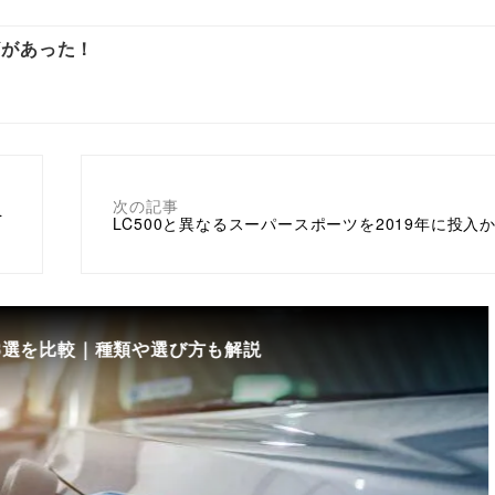
ザがあった！
次の記事
を
LC500と異なるスーパースポーツを2019年に投入か
8選を比較｜種類や選び方も解説