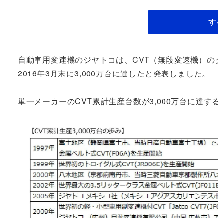
す
自動車用変速機のジヤトコは、CVT（無段変速機）のグ
2016年3月末に3,000万台に達したと発表しました。
単一メーカーのCVT累計生産台数が3,000万台に達