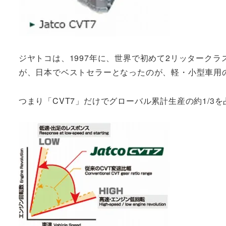
ジヤトコは、1997年に、世界で初めて2リッタークラ
が、日本でベストセラーとなったのが、軽・小型車用の
つまり「CVT7」だけでグローバル累計生産の約1/3