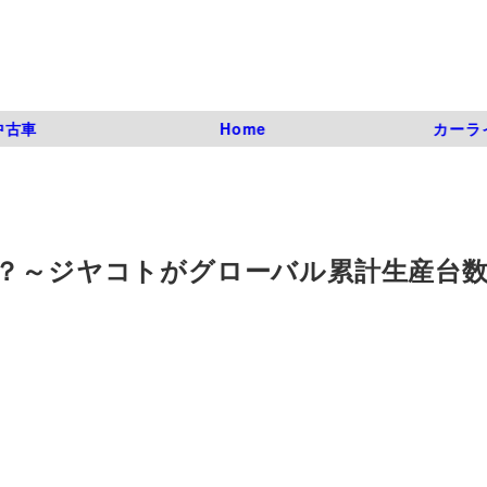
中古車
Home
カーラ
？～ジヤコトがグローバル累計生産台数3,