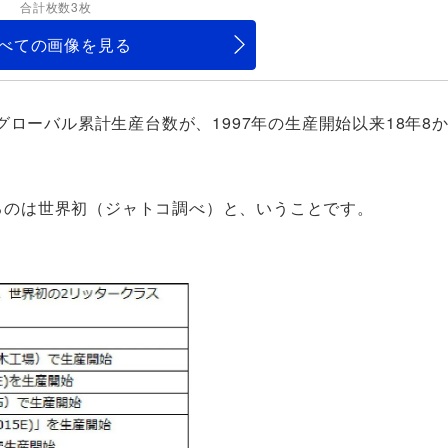
合計枚数3枚
べての画像を見る
ローバル累計生産台数が、1997年の生産開始以来18年8
するのは世界初（ジャトコ調べ）と、いうことです。