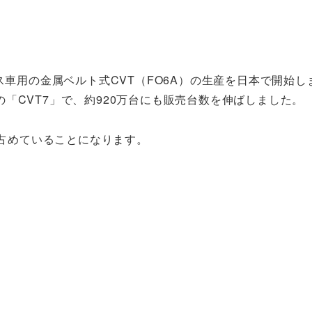
ス車用の金属ベルト式CVT（FO6A）の生産を日本で開始し
「CVT7」で、約920万台にも販売台数を伸ばしました。
を占めていることになります。