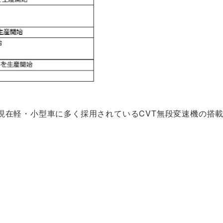
現在軽・小型車に多く採用されているCVT無段変速機の搭