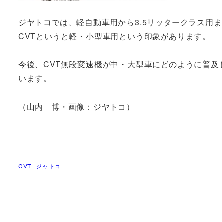
ジヤトコでは、軽自動車用から3.5リッタークラス用
CVTというと軽・小型車用という印象があります。
今後、CVT無段変速機が中・大型車にどのように普
います。
（山内 博・画像：ジヤトコ）
CVT
ジャトコ