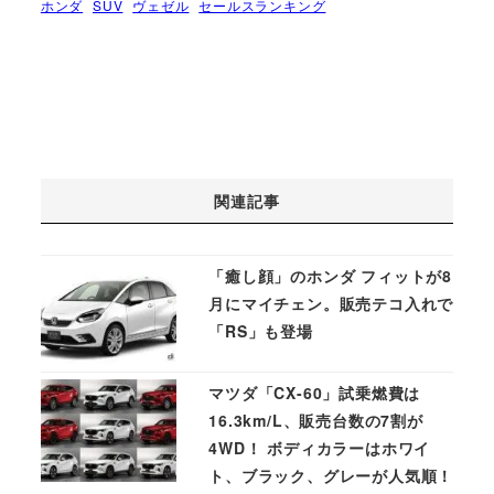
ホンダ
SUV
ヴェゼル
セールスランキング
関連記事
「癒し顔」のホンダ フィットが8
月にマイチェン。販売テコ入れで
「RS」も登場
マツダ「CX-60」試乗燃費は
16.3km/L、販売台数の7割が
4WD！ ボディカラーはホワイ
ト、ブラック、グレーが人気順！