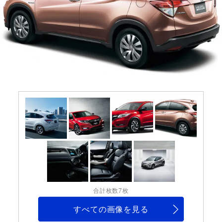
合計枚数7枚
すべての画像を見る