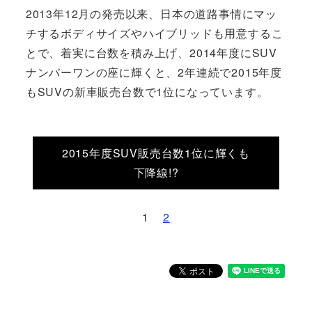
2013年12月の発売以来、日本の道路事情にマッ
チするボディサイズやハイブリッドも用意するこ
とで、着実に台数を積み上げ、2014年度にSUV
ナンバーワンの座に輝くと、2年連続で2015年度
もSUVの新車販売台数で1位になっています。
2015年度SUV販売台数1位に輝くも
下降線!?
1
2