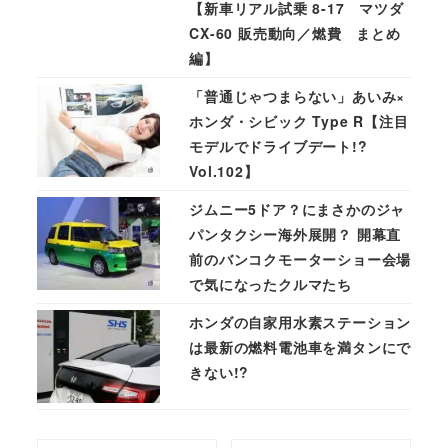
【新車リアル試乗 8-17 マツダ
CX-60 販売動向／燃費 まとめ
編】
「普通じゃつまらない」あいみ×
ホンダ・シビック Type R【注目
モデルでドライブデート!?
Vol.102】
ジムニー5ドア？にまさかのジャ
パンタクシー海外展開？ 開幕直
前のバンコクモーターショー会場
で気になったクルマたち
ホンダの自家用水素ステーション
は最新の燃料電池車を満タンにで
きない!?