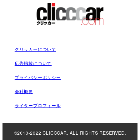
クリッカーについて
広告掲載について
プライバシーポリシー
会社概要
ライタープロフィール
©2010-2022 CLICCCAR. ALL RIGHTS RESERVED.