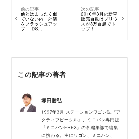
前の記事
次の記事
他とはまったく似
2016年3月の新車
ていない内・外装
販売台数はプリウ
をブラッシュアッ
スが3万台超でト
プ ─ DS…
ップ！
この記事の著者
塚田勝弘
1997年3月 ステーションワゴン誌『ア
クティブビークル』、ミニバン専門誌
『ミニバンFREX』の各編集部で編集
に携わる。主にワゴン、ミニバン、