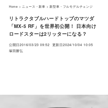
Home
>
ニュース・新車
>
新型車・フルモデルチェンジ
リトラクタブルハードトップのマツダ
「MX-5 RF」を世界初公開！ 日本向け
ロードスターは2リッターになる？
公開日
2016/03/23 09:52
更新日
2024/10/04 10:05
著
塚田勝弘
者