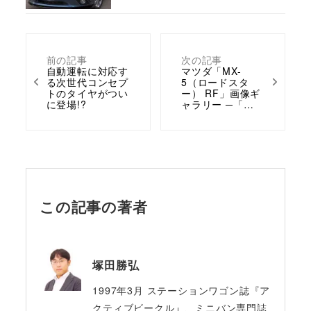
前の記事
次の記事
自動運転に対応す
マツダ「MX-
る次世代コンセプ
5（ロードスタ
トのタイヤがつい
ー） RF」画像ギ
に登場!?
ャラリー ─「…
この記事の著者
塚田勝弘
1997年3月 ステーションワゴン誌『ア
クティブビークル』、ミニバン専門誌