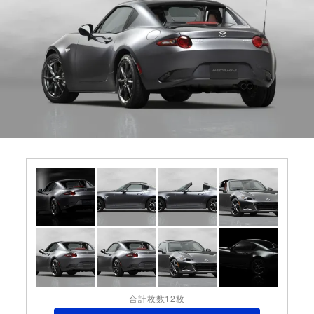
合計枚数12枚