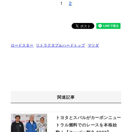
1
2
ロードスター
リトラクタブルハードトップ
マツダ
関連記事
トヨタとスバルがカーボンニュー
トラル燃料でのレースを本格始