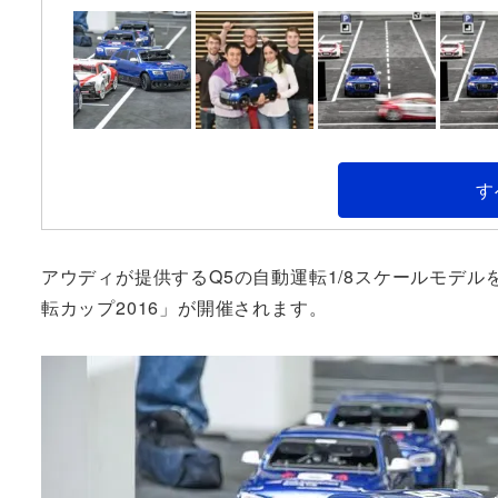
す
アウディが提供するQ5の自動運転1/8スケールモデ
転カップ2016」が開催されます。