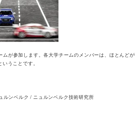
学チームが参加します。各大学チームのメンバーは、ほとんど
ということです。
ルンベルク / ニュルンベルク技術研究所