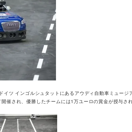
日にドイツ インゴルシュタットにあるアウディ自動車ミュージ
回目として開催され、優勝したチームには1万ユーロの賞金が授与さ