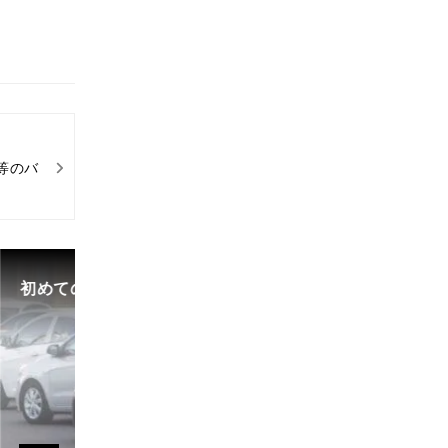
等のバ
初めての中古車選び、購入時の流れや必要な書類などに