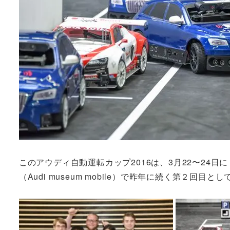
このアウディ自動運転カップ2016は、3月22〜24
（Audi museum mobile）で昨年に続く第２