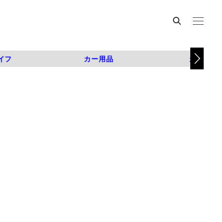
イフ
カー用品
カスタム