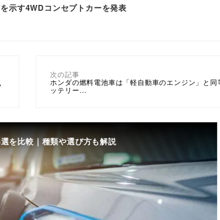
を示す4WDコンセプトカーを発表
次の記事
ホンダの燃料電池車は「軽自動車のエンジン」と同
？
ッテリー…
8選を比較｜種類や選び方も解説