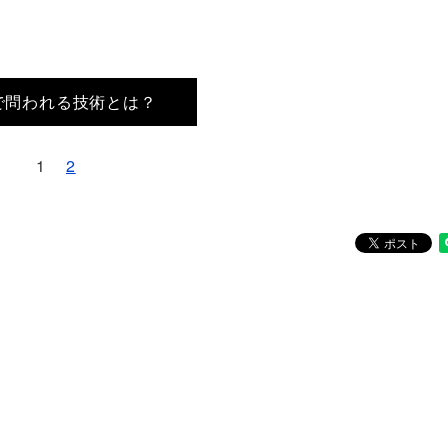
で問われる技術とは？
1
2