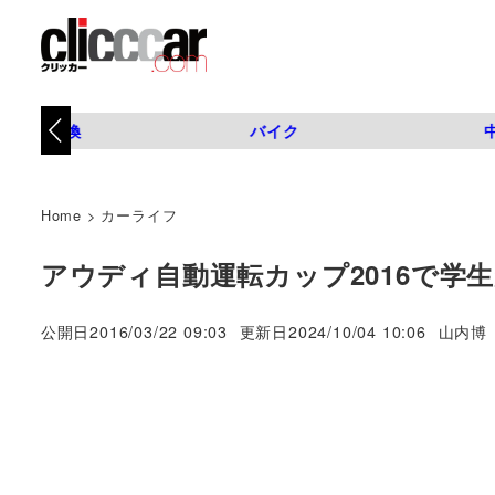
タイヤ交換
バイク
Home
>
カーライフ
アウディ自動運転カップ2016で学
著
公開日
2016/03/22 09:03
更新日
2024/10/04 10:06
山内博
者