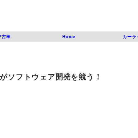
中古車
Home
カーラ
生がソフトウェア開発を競う！