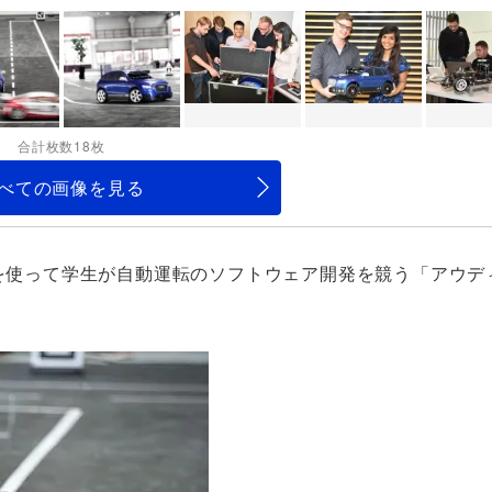
合計枚数18枚
べての画像を見る
ルを使って学生が自動運転のソフトウェア開発を競う「アウデ