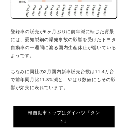
登録車の販売が5ヶ月ぶりに前年減に転じた背景
には、愛知製鋼の爆発事故の影響を受けたトヨタ
自動車の一週間に渡る国内生産休止が響いている
ようです。
ちなみに同社の2月国内新車販売台数は11.4万台
で前年同月比11.8%減と、やはり数値にもその影
響が如実に表れています。
軽自動車トップはダイハツ「タン
ト」