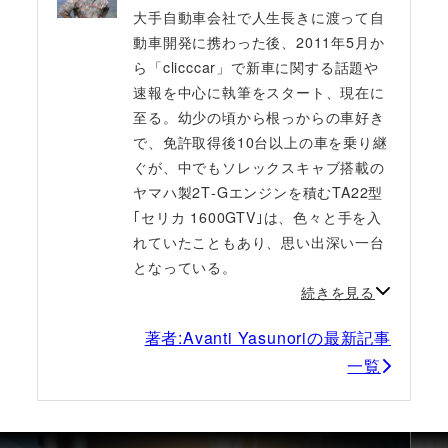
大手自動車会社で人生長きに渡って自
動車開発に携わった後、2011年5月か
ら「clicccar」で新車に関する話題や
速報を中心に執筆をスタート、現在に
至る。幼少の頃から根っからの車好き
で、免許取得後10台以上の車を乗り継
ぐが、中でもソレックスキャブ搭載の
ヤマハ製2T‐Gエンジンを積むTA22型
｢セリカ 1600GTV｣は、色々と手を入
れていたこともあり、思い出深い一台
となっている。
続きを見る
著者:Avanti Yasunoriの最新記事
一覧