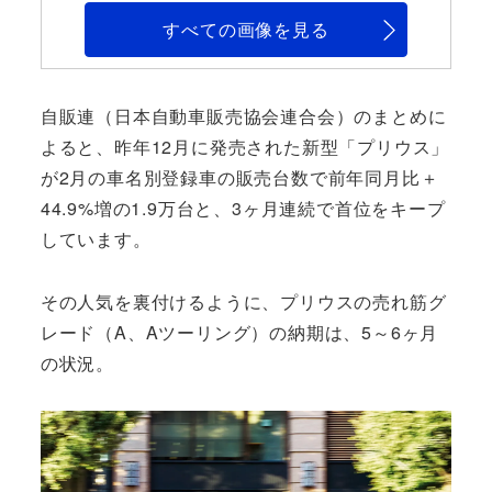
すべての画像を見る
自販連（日本自動車販売協会連合会）のまとめに
よると、昨年12月に発売された新型「プリウス」
が2月の車名別登録車の販売台数で前年同月比＋
44.9%増の1.9万台と、3ヶ月連続で首位をキープ
しています。
その人気を裏付けるように、プリウスの売れ筋グ
レード（A、Aツーリング）の納期は、5～6ヶ月
の状況。