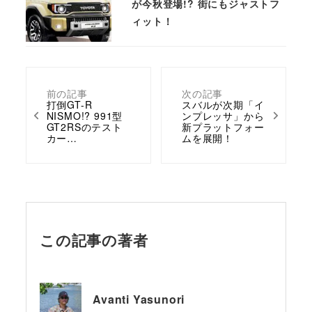
が今秋登場!? 街にもジャストフ
ィット！
前の記事
次の記事
打倒GT-R
スバルが次期「イ
NISMO!? 991型
ンプレッサ」から
GT2RSのテスト
新プラットフォー
カー…
ムを展開！
この記事の著者
Avanti Yasunori