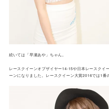
続いては「早瀬あや」ちゃん。
レースクイーンオブザイヤー14-15や日本レースクイ
ーンになりました。レースクイーン大賞2016では1