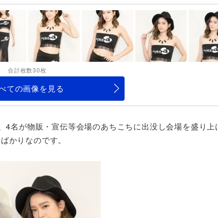
合計枚数30枚
べての画像を見る
て、4名が物販・宣伝等会場のあちこちに出没し会場を盛り上
人ばかりなのです。