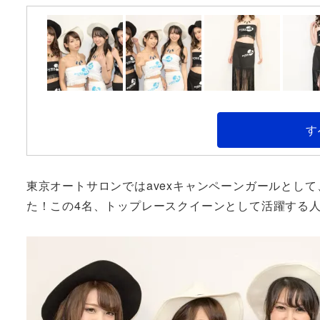
す
東京オートサロンではavexキャンペーンガールとし
た！この4名、トップレースクイーンとして活躍する