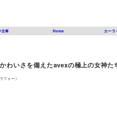
中古車
Home
カーラ
とかわいさを備えたavexの極上の女神た
アラフォー）