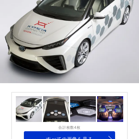
合計枚数4枚
すべての画像を見る