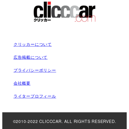
クリッカーについて
広告掲載について
プライバシーポリシー
会社概要
ライタープロフィール
©2010-2022 CLICCCAR. ALL RIGHTS RESERVED.