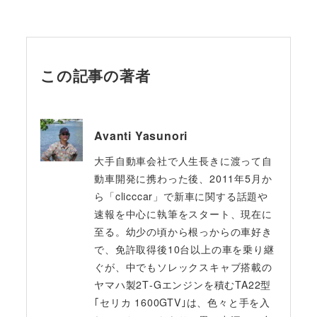
この記事の著者
Avanti Yasunori
大手自動車会社で人生長きに渡って自
動車開発に携わった後、2011年5月か
ら「clicccar」で新車に関する話題や
速報を中心に執筆をスタート、現在に
至る。幼少の頃から根っからの車好き
で、免許取得後10台以上の車を乗り継
ぐが、中でもソレックスキャブ搭載の
ヤマハ製2T‐Gエンジンを積むTA22型
｢セリカ 1600GTV｣は、色々と手を入