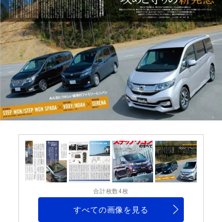
合計枚数4枚
すべての画像を見る