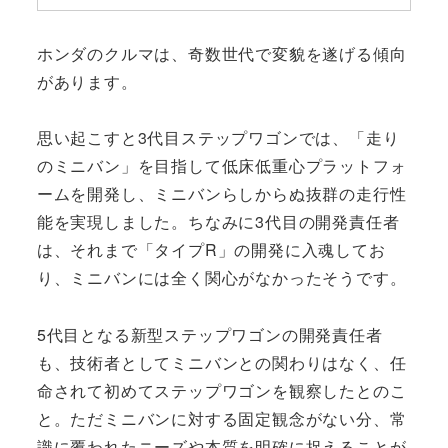
ホンダのクルマは、奇数世代で変貌を遂げる傾向
があります。
思い起こすと3代目ステップワゴンでは、「走り
のミニバン」を目指して低床低重心プラットフォ
ームを開発し、ミニバンらしからぬ抜群の走行性
能を実現しました。ちなみに3代目の開発責任者
は、それまで「タイプR」の開発に入魂してお
り、ミニバンには全く関心がなかったそうです。
5代目となる新型ステップワゴンの開発責任者
も、技術者としてミニバンとの関わりはなく、任
命されて初めてステップワゴンを観察したとのこ
と。ただミニバンに対する固定観念がない分、常
識に覆われたニーズや本質を明確に捉えることが