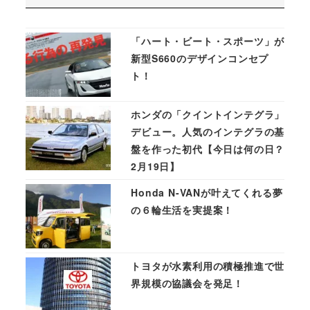
「ハート・ビート・スポーツ」が
新型S660のデザインコンセプ
ト！
ホンダの「クイントインテグラ」
デビュー。人気のインテグラの基
盤を作った初代【今日は何の日？
2月19日】
Honda N-VANが叶えてくれる夢
の６輪生活を実提案！
トヨタが水素利用の積極推進で世
界規模の協議会を発足！