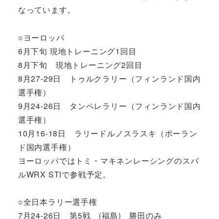
なっています。
○ヨーロッパ
6月下旬 現地トレーニング1回目
8月下旬 現地トレーニング2回目
8月27-29日 トゥルクラリー（フィンランド国内
選手権）
9月24-26日 タンペレラリー（フィンランド国内
選手権）
10月16-18日 ラリードルノスラスキ（ポーラン
ド国内選手権）
ヨーロッパではトミ・マキネンレーシングのスバ
ルWRX STIで参戦予定。
○全日本ラリー選手権
7月24-26日 第5戦 (福島) 勝田のみ