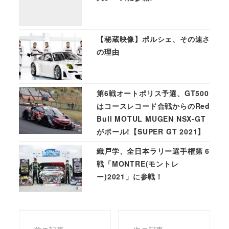
【秘蔵映像】ポルシェ、その速さ
の理由
第6戦オートポリス予選、GT500
はコースレコード合戦からのRed
Bull MOTUL MUGEN NSX-GT
がポール!【SUPER GT 2021】
織戸学、全日本ラリー選手権第 6
戦「MONTRE(モントレ
ー)2021」に参戦！