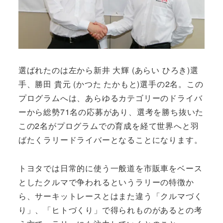
選ばれたのは左から新井 大輝 (あらい ひろき)選
手、勝田 貴元 (かつた たかもと)選手の2名。この
プログラムへは、あらゆるカテゴリーのドライバ
ーから総勢71名の応募があり、選考を勝ち抜いた
この2名がプログラムでの育成を経て世界へと羽
ばたくラリードライバーとなることになります。
トヨタでは日常的に使う一般道を市販車をベース
としたクルマで争われるというラリーの特徴か
ら、サーキットレースとはまた違う「クルマづく
り」、「ヒトづくり」で得られものがあるとの考