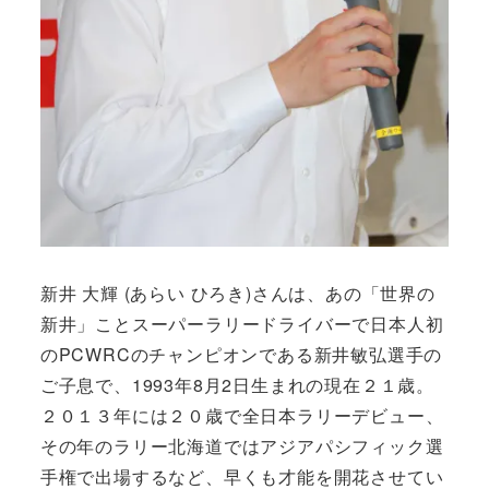
新井 大輝 (あらい ひろき)さんは、あの「世界の
新井」ことスーパーラリードライバーで日本人初
のPCWRCのチャンピオンである新井敏弘選手の
ご子息で、1993年8月2日生まれの現在２１歳。
２０１３年には２０歳で全日本ラリーデビュー、
その年のラリー北海道ではアジアパシフィック選
手権で出場するなど、早くも才能を開花させてい