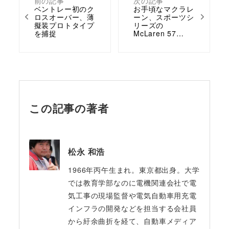
前の記事
次の記事
ベントレー初のク
お手頃なマクラレ
ロスオーバー、薄
ーン、スポーツシ
擬装プロトタイプ
リーズの
を捕捉
McLaren 57…
この記事の著者
松永 和浩
1966年丙午生まれ。東京都出身。大学
では教育学部なのに電機関連会社で電
気工事の現場監督や電気自動車用充電
インフラの開発などを担当する会社員
から紆余曲折を経て、自動車メディア