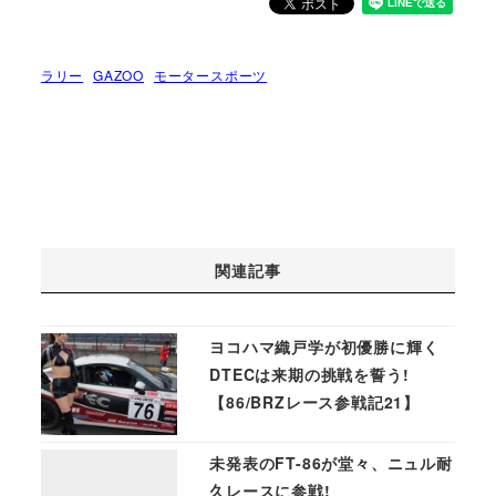
ラリー
GAZOO
モータースポーツ
関連記事
ヨコハマ織戸学が初優勝に輝く
DTECは来期の挑戦を誓う!
【86/BRZレース参戦記21】
未発表のFT-86が堂々、ニュル耐
久レースに参戦!