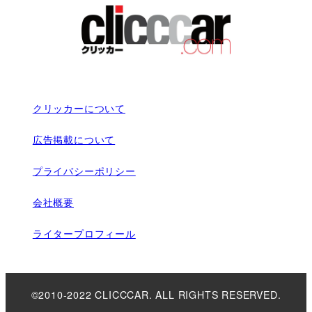
クリッカーについて
広告掲載について
プライバシーポリシー
会社概要
ライタープロフィール
©2010-2022 CLICCCAR. ALL RIGHTS RESERVED.