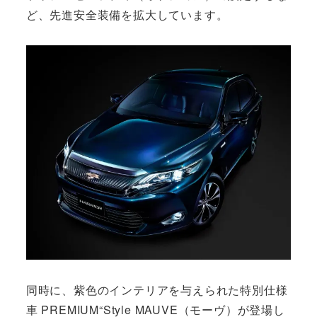
ど、先進安全装備を拡大しています。
同時に、紫色のインテリアを与えられた特別仕様
車 PREMIUM“Style MAUVE（モーヴ）が登場し