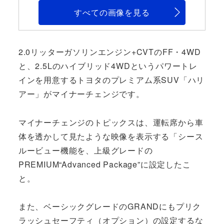
すべての画像を見る
2.0リッターガソリンエンジン+CVTのFF・4WD
と、2.5Lのハイブリッド4WDというパワートレ
インを用意するトヨタのプレミアム系SUV「ハリ
アー」がマイナーチェンジです。
マイナーチェンジのトピックスは、運転席から車
体を透かして見たような映像を表示する「シース
ルービュー機能を、上級グレードの
PREMIUM“Advanced Package”に設定したこ
と。
また、ベーシックグレードのGRANDにもプリク
ラッシュセーフティ（オプション）の設定するな