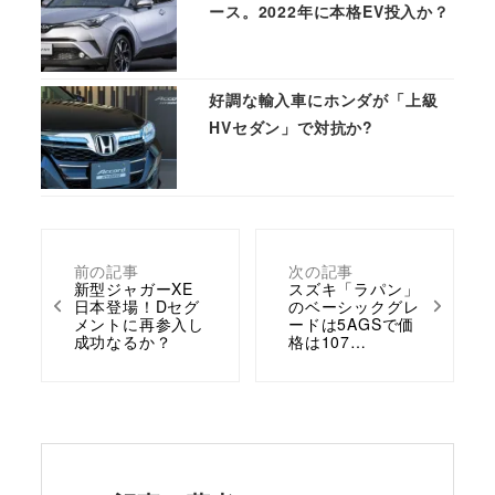
ース。2022年に本格EV投入か？
好調な輸入車にホンダが「上級
HVセダン」で対抗か?
前の記事
次の記事
新型ジャガーXE
スズキ「ラパン」
日本登場！Dセグ
のベーシックグレ
メントに再参入し
ードは5AGSで価
成功なるか？
格は107…