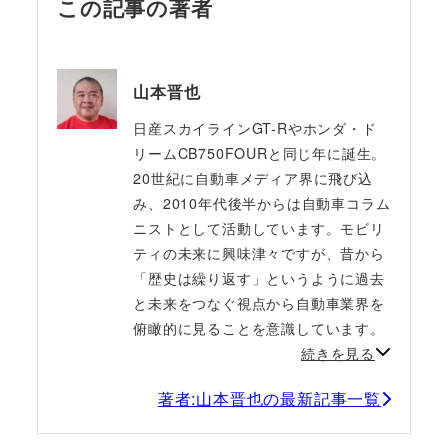
この記事の著者
山本晋也
日産スカイラインGT-Rやホンダ・ド
リームCB750FOURと同じ年に誕生。
20世紀に自動車メディア界に飛び込
み、2010年代後半からは自動車コラム
ニストとして活動しています。モビリ
ティの未来に興味津々ですが、昔から
「歴史は繰り返す」というように過去
と未来をつなぐ視点から自動車業界を
俯瞰的に見ることを意識しています。
続きを見る
著者:山本晋也の最新記事一覧