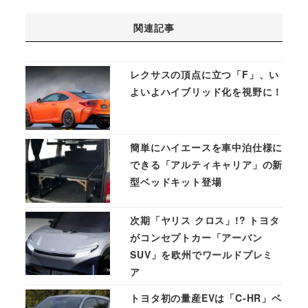
関連記事
レクサスの頂点に立つ「F」、い
よいよハイブリッド化を視野に！
簡単にハイエースを車中泊仕様に
できる「アルティキャリア」の新
型ベッドキット登場
次期「ヤリス クロス」!? トヨタ
がコンセプトカー「アーバン
SUV」を欧州でワールドプレミ
ア
トヨタ初の量産EVは「C-HR」ベ