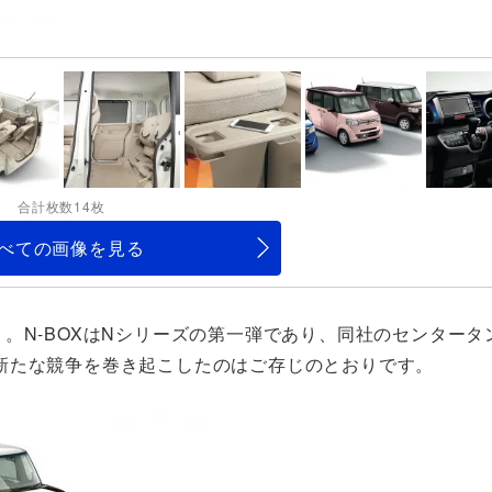
合計枚数14枚
べての画像を見る
。N-BOXはNシリーズの第一弾であり、同社のセンタータ
新たな競争を巻き起こしたのはご存じのとおりです。