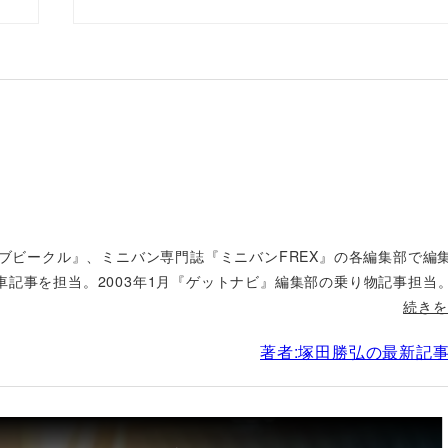
ィブビークル』、ミニバン専門誌『ミニバンFREX』の各編集部で編
車記事を担当。2003年1月『ゲットナビ』編集部の乗り物記事担当
続きを
著者:塚田勝弘の最新記