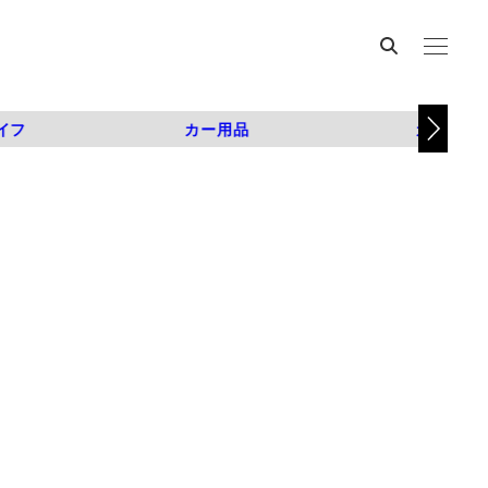
イフ
カー用品
カスタム