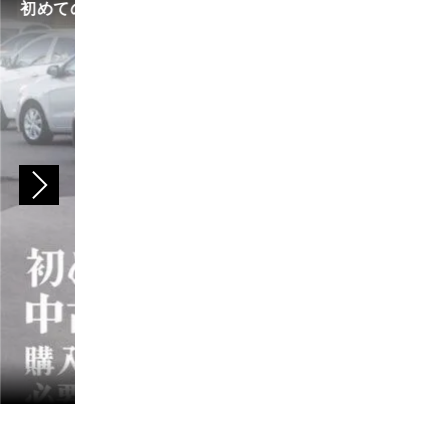
初めての中古車選び、購入時の流れや必要な書類などに