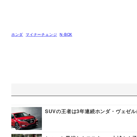
ホンダ
マイナーチェンジ
N-BOX
SUVの王者は3年連続ホンダ・ヴェゼル