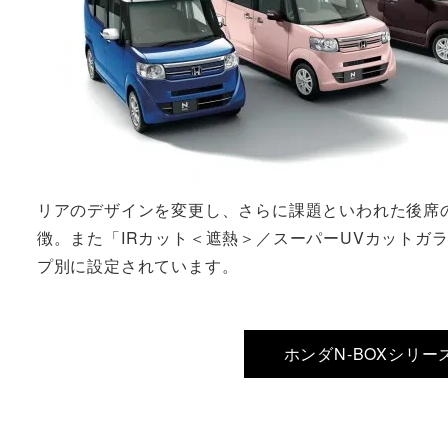
リアのデザインを変更し、さらに課題といわれた後席の
徴。また「IRカット＜遮熱＞／スーパーUVカットガ
プ別に設定されています。
ホンダN-BOXシリ