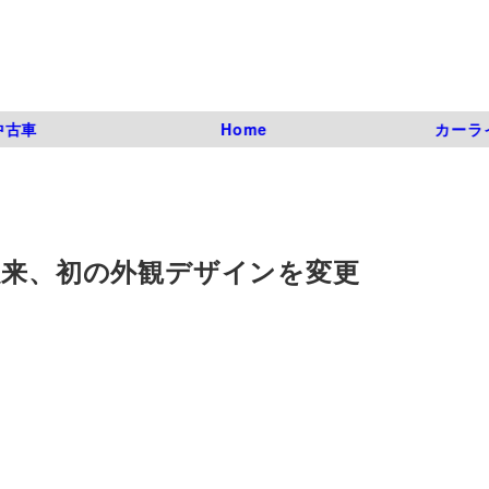
中古車
Home
カーラ
以来、初の外観デザインを変更