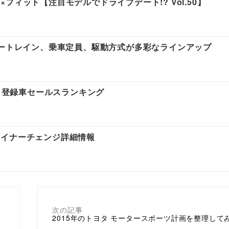
ィット【注目モデルでドライブデート!? Vol.50】
ワートレイン、乗車定員、駆動方式が多彩なラインアップ
0月登録車セールスランキング
マイナーチェンジ詳細情報
次の記事
2015年のトヨタ モータースポーツ計画を整理して