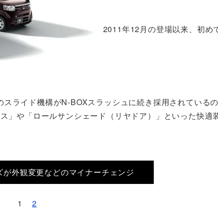
2011年12月の登場以来、初
スライド機構がN-BOXスラッシュに続き採用されている
ラス」や「ロールサンシェード（リヤドア）」といった快適
ーズが外観変更などのマイナーチェンジ
1
2