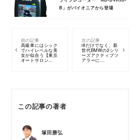
B」がパイオニアから登場
前の記事
次の記事
高級車にはシック
i8だけでなく、新
でハイレベルな美
世代BMWの2シリ
女が似合う【東京
ーズアクティブツ
オートサロン…
アラーに…
この記事の著者
塚田勝弘