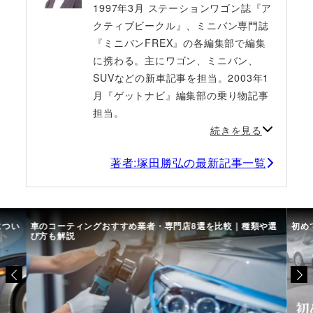
1997年3月 ステーションワゴン誌『ア
クティブビークル』、ミニバン専門誌
『ミニバンFREX』の各編集部で編集
に携わる。主にワゴン、ミニバン、
SUVなどの新車記事を担当。2003年1
月『ゲットナビ』編集部の乗り物記事
担当。
続きを見る
著者:塚田勝弘の最新記事一覧
につい
車のコーティングおすすめ業者・専門店8選を比較｜種類や選
初め
び方も解説