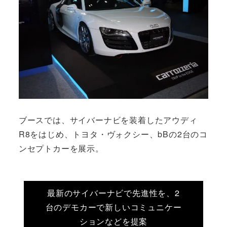
ブースでは、サイバーナビを装着したアウディ
R8をはじめ、トヨタ・ヴォクシー、bBの2台のコ
ンセプトカーを展示。
最新のサイバーナビで先進性を、2
台のデモカーで新しいコミュニケー
ションなどを提案