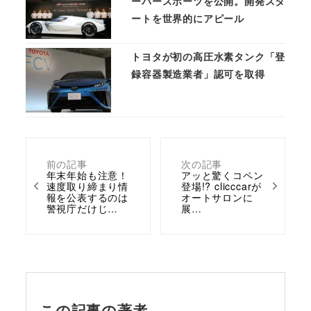
ーパースポーツを公開。開発スタ
ートを世界的にアピール
トヨタが初の高圧水素タンク「登
録容器製造業者」認可を取得
前の記事
次の記事
年末年始も注意！
アッと驚くコペン
速度取り締まり情
登場!? clicccarが
報を公表するのは
オートサロンに
警視庁だけじ…
展…
この記事の著者