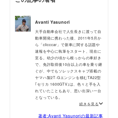
Avanti Yasunori
大手自動車会社で人生長きに渡って自
動車開発に携わった後、2011年5月か
ら「clicccar」で新車に関する話題や
速報を中心に執筆をスタート、現在に
至る。幼少の頃から根っからの車好き
で、免許取得後10台以上の車を乗り継
ぐが、中でもソレックスキャブ搭載の
ヤマハ製2T‐Gエンジンを積むTA22型
｢セリカ 1600GTV｣は、色々と手を入
れていたこともあり、思い出深い一台
となっている。
続きを見る
著者:Avanti Yasunoriの最新記事