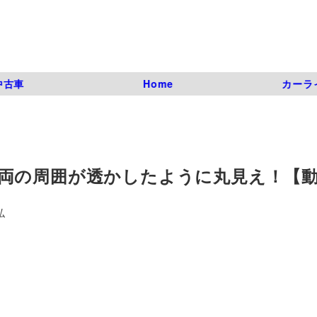
中古車
Home
カーラ
両の周囲が透かしたように丸見え！【
弘