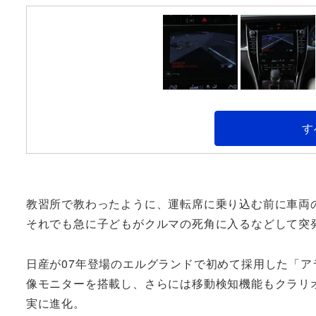
す
教習所で教わったように、運転席に乗り込む前に車両
それでも急に子どもがクルマの死角に入るなどして突
日産が07年登場のエルグランドで初めて採用した「
像モニターを搭載し、さらには移動検知機能もクラリ
実に進化。