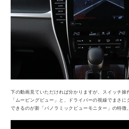
下の動画見ていただければ分かりますが、スイッチ操
「ムービングビュー」と、ドライバーの視線でまさに
できるのが新「パノラミックビューモニター」の特徴