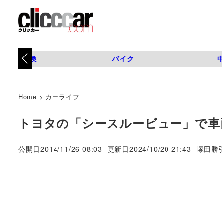
タイヤ交換
バイク
Home
>
カーライフ
トヨタの「シースルービュー」で車
著
公開日
2014/11/26 08:03
更新日
2024/10/20 21:43
塚田勝
者