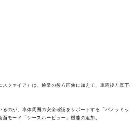
エスクァイア）は、通常の後方画像に加えて、車両後方真下
いるのが、車体周囲の安全確認をサポートする「パノラミッ
画面モード「シースルービュー」機能の追加。