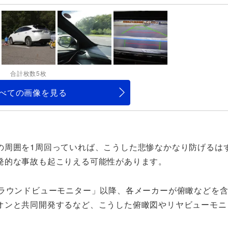
合計枚数5枚
べての画像を見る
の周囲を1周回っていれば、こうした悲惨なかなり防げるは
発的な事故も起こりえる可能性があります。
アラウンドビューモニター」以降、各メーカーが俯瞰などを
オンと共同開発するなど、こうした俯瞰図やリヤビューモニ