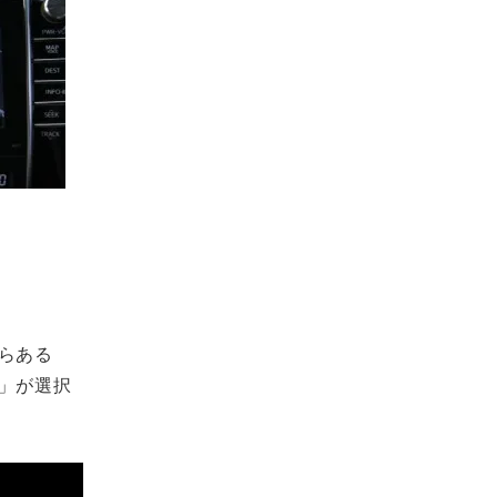
らある
」が選択