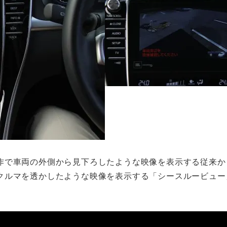
作で車両の外側から見下ろしたような映像を表示する従来か
クルマを透かしたような映像を表示する「シースルービュー
。