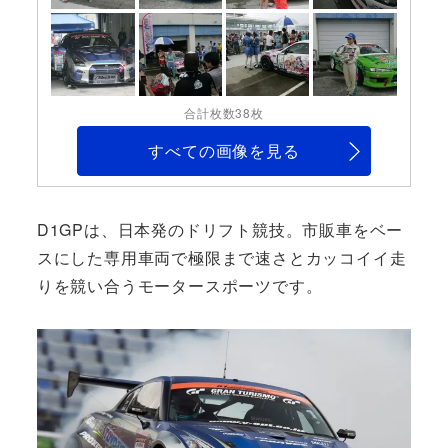
合計枚数38枚
すべての画像を見る
D1GPは、日本発のドリフト競技。市販車をベー
スにした専用車両で極限まで速さとカッコイイ走
りを競い合うモータースポーツです。