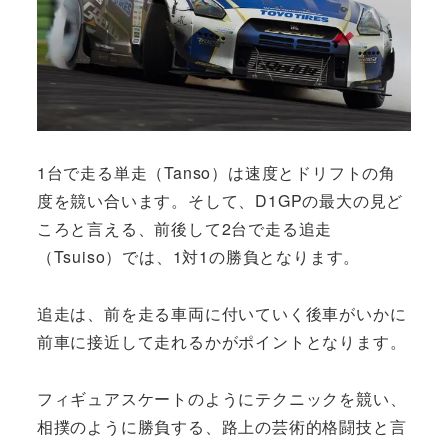
1台で走る単走（Tanso）は速度とドリフトの角
度を競い合います。そして、D1GPの最大の見ど
ころと言える、前後して2台で走る追走
（Tsuiso）では、1対1の勝負となります。
追走は、前を走る車両に付いていく後車がいかに
前車に接近して走れるかがポイントとなります。
フィギュアスケートのようにテクニックを競い、
相撲のように勝負する、路上の芸術的格闘技と言