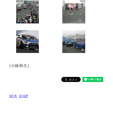
(小林和久)
GT-R
D1GP