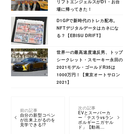
リフトエンジェルスがD1・お台
場に帰ってきた！
D1GPで新時代のトレカ配布。
NFTデジタルデータはカネにな
る？【EBISU DRIFT】
世界一の最高速度違反男、トップ
シークレット・スモーキー永田の
2021モデル・ゴールドR35は
1000万円！【東京オートサロン
2021】
次の記事
前の記事
EVとスーパーカ
自分の新型コペン
ー「テスラvsラン
が出来上がるのを
ボルギーニガヤル
見学できる!?
ド」【動画…