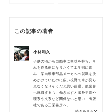
この記事の著者
小林和久
子供の頃から自動車に興味を持ち、そ
れを作る側になりたくて工学部に進
み、某自動車部品メーカへの就職を決
めかけていたのに広い視野で車が見ら
れなくなりそうだと思い辞退。他業界
へ就職するも、働き出すと出身学部や
理系や文系など関係ないと思い、出版
社である三栄書房へ。
続きを見る