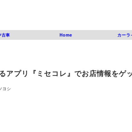
中古車
Home
カーラ
るアプリ『ミセコレ』でお店情報をゲ
ツヨシ