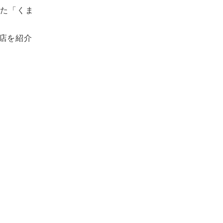
した「くま
店を紹介