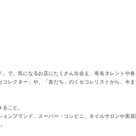
ド」で、気になるお店にたくさん出会え、有名タレントや各
セコレクター」や、「友だち」のミセコレリストから、今ま
きること。
ションブランド、スーパー・コンビニ、ネイルサロンや美容
す。