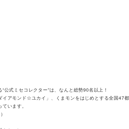
“公式ミセコレクター”は、なんと総勢90名以上！
ダイアモンド☆ユカイ」、くまモンをはじめとする全国47
っています。
す）