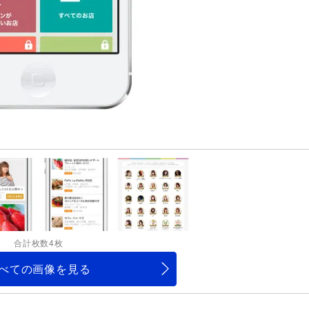
合計枚数4枚
べての画像を見る