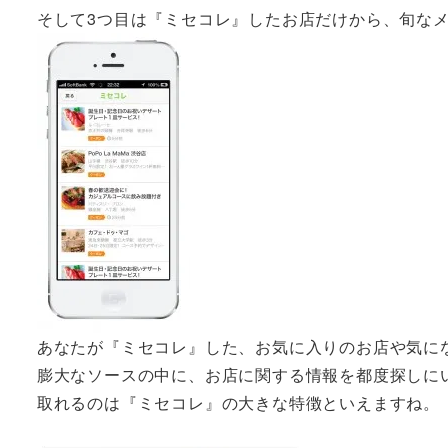
そして3つ目は『ミセコレ』したお店だけから、旬な
あなたが『ミセコレ』した、お気に入りのお店や気に
膨大なソースの中に、お店に関する情報を都度探しに
取れるのは『ミセコレ』の大きな特徴といえますね。