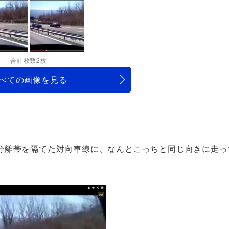
合計枚数2枚
べての画像を見る
分離帯を隔てた対向車線に、なんとこっちと同じ向きに走っ