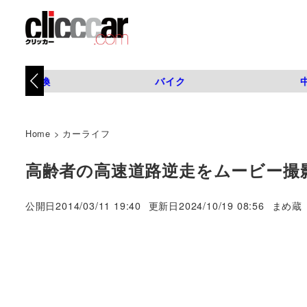
タイヤ交換
バイク
Home
>
カーライフ
高齢者の高速道路逆走をムービー撮
著
公開日
2014/03/11 19:40
更新日
2024/10/19 08:56
まめ蔵
者