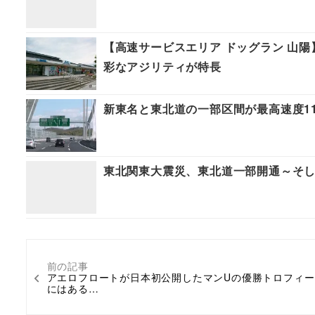
【高速サービスエリア ドッグラン 山
彩なアジリティが特長
新東名と東北道の一部区間が最高速度110
東北関東大震災、東北道一部開通～そ
前の記事
アエロフロートが日本初公開したマンUの優勝トロフィー
にはある…