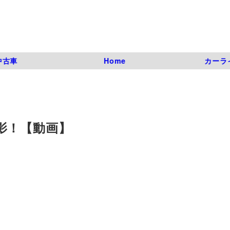
中古車
Home
カーラ
影！【動画】