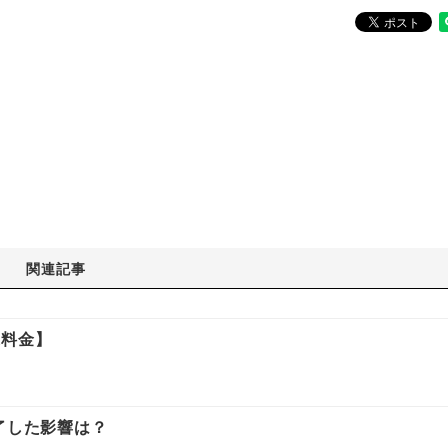
関連記事
速料金】
了した影響は？