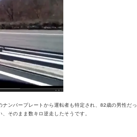
のナンバープレートから運転者も特定され、82歳の男性だ
い、そのまま数キロ逆走したそうです。