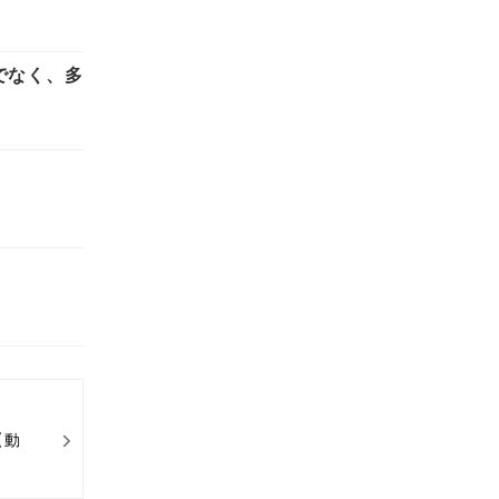
でなく、多
【動