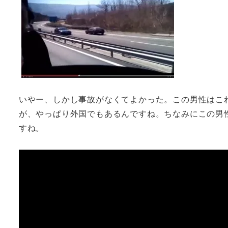
いやー、しかし事故がなくてよかった。この男性はこ
が、やっぱり外国でもあるんですね。ちなみにこの男
すね。