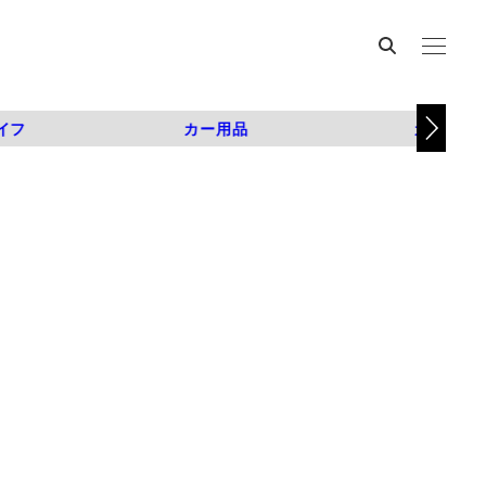
イフ
カー用品
カスタム