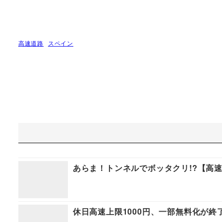
高速道路
スペイン
あらま！トンネルでボッタクリ!?【高
休日高速上限1000円、一部無料化が終