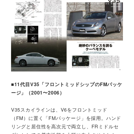
■11代目V35「フロントミッドシップのFMパッケ
ージ」（2001〜2006）
V35スカイラインは、V6をフロントミッド
（FM）に置く「FMパッケージ」を採用。ハンド
リングと居住性を高次元で両立し、FRミドルセ