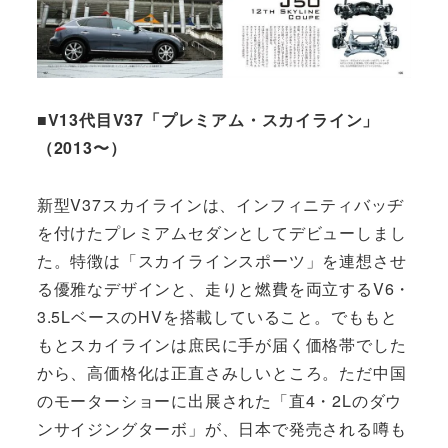
■V13代目V37「プレミアム・スカイライン」
（2013〜）
新型V37スカイラインは、インフィニティバッヂ
を付けたプレミアムセダンとしてデビューしまし
た。特徴は「スカイラインスポーツ」を連想させ
る優雅なデザインと、走りと燃費を両立するV6・
3.5LベースのHVを搭載していること。でももと
もとスカイラインは庶民に手が届く価格帯でした
から、高価格化は正直さみしいところ。ただ中国
のモーターショーに出展された「直4・2Lのダウ
ンサイジングターボ」が、日本で発売される噂も