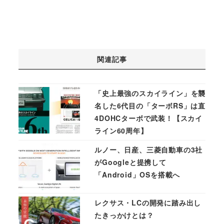
関連記事
「史上最強のスカイライン」を襲
名した6代目の「ターボRS」は直
4DOHCターボで武装！【スカイ
ライン60周年】
ルノー、日産、三菱自動車の3社
がGoogleと提携して
「Android」OSを搭載へ
レクサス・LCの開発に踏み出し
たきっかけとは？