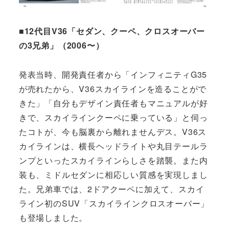
■12代目V36「セダン、クーペ、クロスオーバー
の3兄弟」（2006〜）
発表当時、開発責任者から「インフィニティG35
が売れたから、V36スカイラインを造ることがで
きた」「自分もデザイン責任者もマニュアルが好
きで、スカイラインクーペに乗っている」と伺っ
たコトが、今も脳裏から離れませんデス。V36ス
カイラインは、横長ヘッドライトや丸目テールラ
ンプといったスカイラインらしさを踏襲。また内
装も、ミドルセダンに相応しい質感を実現しまし
た。兄弟車では、2ドアクーペに加えて、スカイ
ライン初のSUV「スカイラインクロスオーバー」
も登場しました。