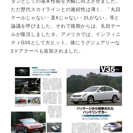
ダンとしての基本性能を大幅に向上させました。
ただ歴代スカイラインとの連続性は薄く、「丸目
テールじゃない・直6じゃない・2Lがない」等と
論議を呼びました。それで後期からは、丸目テー
ルが復活しましたネ。アメリカでは、インフィニ
ティG35として大ヒット。後にラグジュアリーな
2ドアクーペも追加されました。