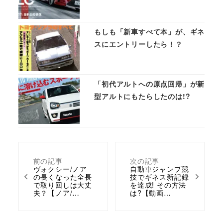
もしも「新車すべて本」が、ギネ
スにエントリーしたら！？
「初代アルトへの原点回帰」が新
型アルトにもたらしたのは!?
前の記事
次の記事
ヴォクシー/ノア
自動車ジャンプ競
の長くなった全長
技でギネス新記録
で取り回しは大丈
を達成! その方法
夫？【ノア/…
は?【動画…