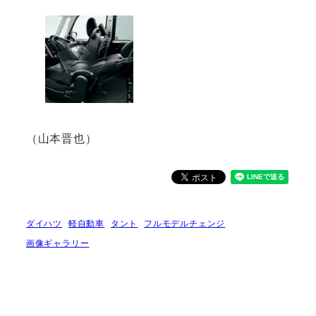
（山本晋也）
ダイハツ
軽自動車
タント
フルモデルチェンジ
画像ギャラリー