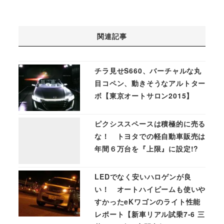
関連記事
チラ見せS660、バーチャルな丸
目コペン、動きそうなアルトター
ボ【東京オートサロン2015】
ピクシススペースは積極的に売る
な！ トヨタでの軽自動車販売は
年間６万台を『上限』に設定!?
LEDでなく安いハロゲンが良
い！ オートハイビームも使いや
すかったeKワゴンのライト性能
レポート【新車リアル試乗7-6 三