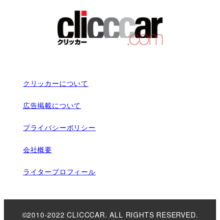
クリッカーについて
広告掲載について
プライバシーポリシー
会社概要
ライタープロフィール
©2010-2022 CLICCCAR. ALL RIGHTS RESERVED.