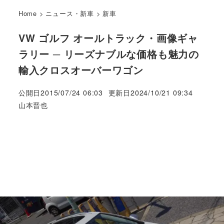
Home
>
ニュース・新車
>
新車
VW ゴルフ オールトラック・画像ギャ
ラリー ─ リーズナブルな価格も魅力の
輸入クロスオーバーワゴン
公開日
2015/07/24 06:03
更新日
2024/10/21 09:34
著
山本晋也
者