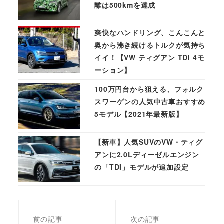
離は500kmを達成
爽快なハンドリング、こんこんと
奥から沸き続けるトルクが気持ち
イイ！【VW ティグアン TDI 4モ
ーション】
100万円台から狙える、フォルク
スワーゲンの人気中古車おすすめ
5モデル【2021年最新版】
【新車】人気SUVのVW・ティグ
アンに2.0Lディーゼルエンジン
の「TDI」モデルが追加設定
前の記事
次の記事