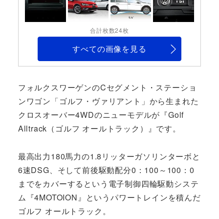
合計枚数24枚
すべての画像を見る
フォルクスワーゲンのCセグメント・ステーショ
ンワゴン「ゴルフ・ヴァリアント」から生まれた
クロスオーバー4WDのニューモデルが『Golf
Alltrack（ゴルフ オールトラック）』です。
最高出力180馬力の1.8リッターガソリンターボと
6速DSG、そして前後駆動配分0：100～100：0
までをカバーするという電子制御四輪駆動システ
ム『4MOTOION』というパワートレインを積んだ
ゴルフ オールトラック。