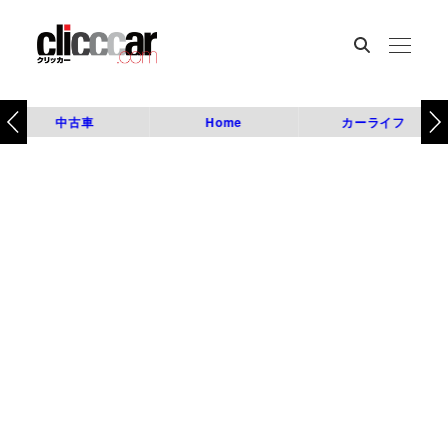
中古車
Home
カーライフ