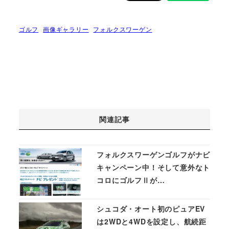
ゴルフ
画像ギャラリー
フォルクスワーゲン
関連記事
フォルクスワーゲンゴルフがナビ
キャンペーン中！そして意外なト
コロにゴルフⅡが…
シュコダ・オート初のピュアEV
は2WDと4WDを設定し、航続距