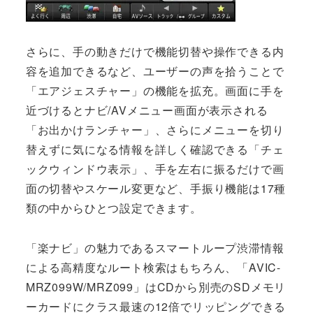
さらに、手の動きだけで機能切替や操作できる内
容を追加できるなど、ユーザーの声を拾うことで
「エアジェスチャー」の機能を拡充。画面に手を
近づけるとナビ/AVメニュー画面が表示される
「お出かけランチャー」、さらにメニューを切り
替えずに気になる情報を詳しく確認できる「チェ
ックウィンドウ表示」、手を左右に振るだけで画
面の切替やスケール変更など、手振り機能は17種
類の中からひとつ設定できます。
「楽ナビ」の魅力であるスマートループ渋滞情報
による高精度なルート検索はもちろん、「AVIC-
MRZ099W/MRZ099」はCDから別売のSDメモリ
ーカードにクラス最速の12倍でリッピングできる