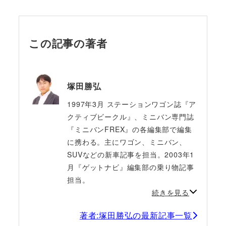
この記事の著者
塚田勝弘
1997年3月 ステーションワゴン誌『ア
クティブビークル』、ミニバン専門誌
『ミニバンFREX』の各編集部で編集
に携わる。主にワゴン、ミニバン、
SUVなどの新車記事を担当。2003年1
月『ゲットナビ』編集部の乗り物記事
担当。
続きを見る
著者:塚田勝弘の最新記事一覧