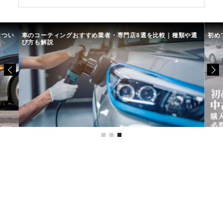
ーティングおすすめ業者・専門店8選を比較｜種類や選
初めての中古車選ひ
解説