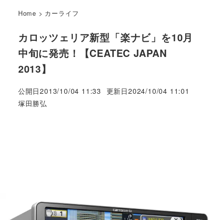
Home
>
カーライフ
カロッツェリア新型「楽ナビ」を10月
中旬に発売！【CEATEC JAPAN
2013】
公開日
2013/10/04 11:33
更新日
2024/10/04 11:01
著
塚田勝弘
者