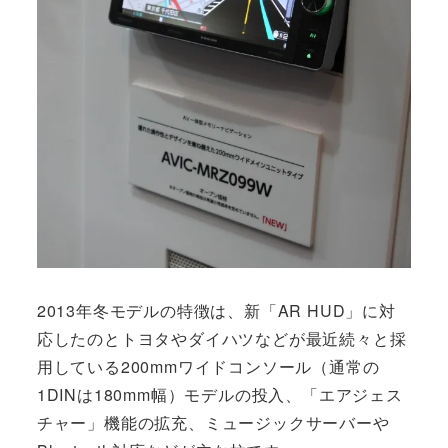
2013年冬モデルの特徴は、新「AR HUD」に対
応したのとトヨタやダイハツなどが最近続々と採
用している200mmワイドコンソール（通常の
1DINは180mm幅）モデルの投入、「エアジェス
チャー」機能の拡充、ミュージックサーバーや