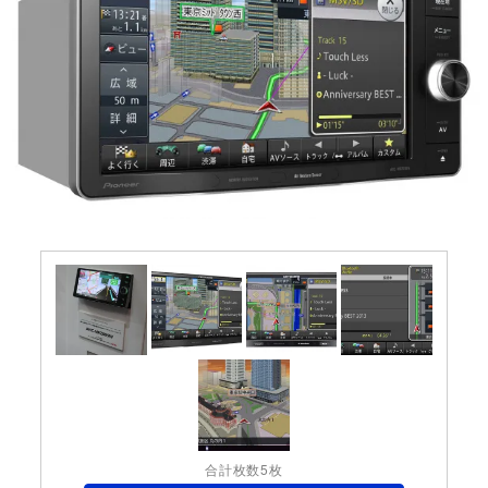
合計枚数5枚