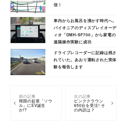
信！
車内からお風呂を沸かす時代へ。
パイオニアのディスプレイオーデ
ィオ「DMH-SF700」から家電の
遠隔操作実験に成功
ドライブレコーダーに記録は残さ
れていた。あおり運転された実体
験を報告します
前の記事
次の記事
韓国の起亜「ソウ
ピンククラウン
ル」にEV誕生
650台を受注! そ
か!?
の内訳は？