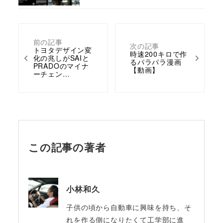
前の記事
次の記事
トヨタデザイン変
時速200キロで作
化の兆しがSAIと
るパラパラ漫画
PRADOのマイナ
【動画】
ーチェン…
この記事の著者
小林和久
子供の頃から自動車に興味を持ち、そ
れを作る側になりたくて工学部に進