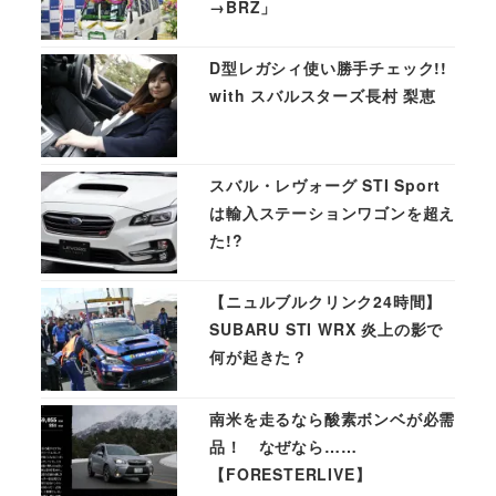
→BRZ」
D型レガシィ使い勝手チェック!!
with スバルスターズ長村 梨恵
スバル・レヴォーグ STI Sport
は輸入ステーションワゴンを超え
た!?
【ニュルブルクリンク24時間】
SUBARU STI WRX 炎上の影で
何が起きた？
南米を走るなら酸素ボンベが必需
品！ なぜなら……
【FORESTERLIVE】