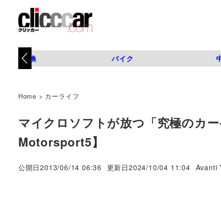
タイヤ交換
バイク
Home
>
カーライフ
マイクロソフトが放つ「究極のカーゲーム
Motorsport5】
著
公開日
2013/06/14 06:36
更新日
2024/10/04 11:04
Avanti 
者