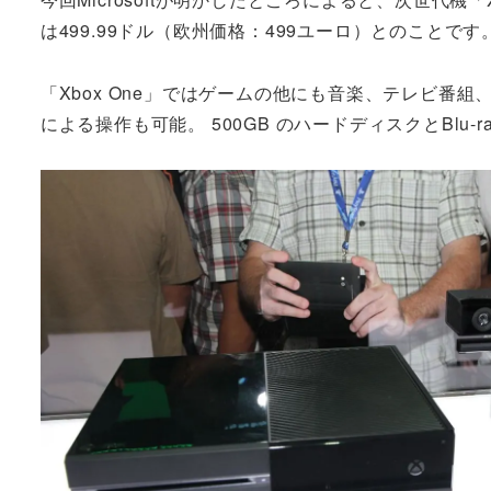
は499.99ドル（欧州価格：499ユーロ）とのことです
「Xbox One」ではゲームの他にも音楽、テレビ番組
による操作も可能。 500GB のハードディスクとBlu-r