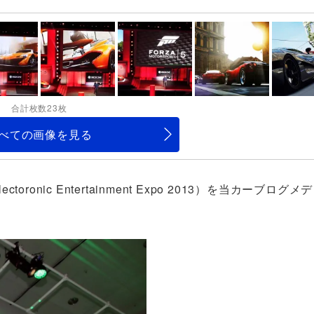
合計枚数23枚
べての画像を見る
ronic Entertainment Expo 2013）を当カーブログメ