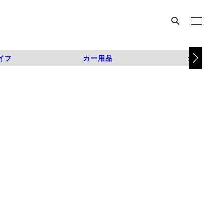
イフ
カー用品
カスタム