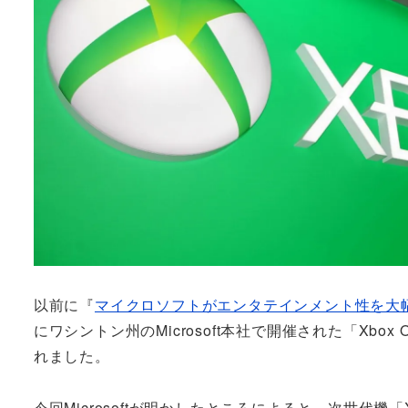
以前に『
マイクロソフトがエンタテインメント性を大幅アッ
にワシントン州のMicrosoft本社で開催された「Xbo
れました。
今回Microsoftが明かしたところによると、次世代機「