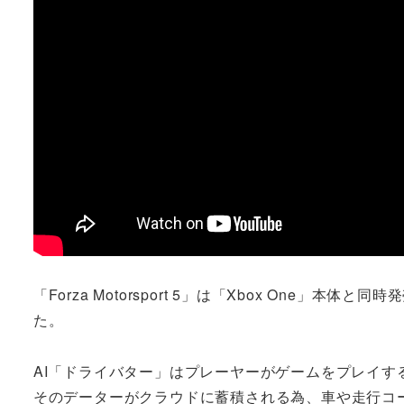
「Forza Motorsport 5」は「Xbox One
た。
AI「ドライバター」はプレーヤーがゲームをプレイすると、AI（
そのデーターがクラウドに蓄積される為、車や走行コ