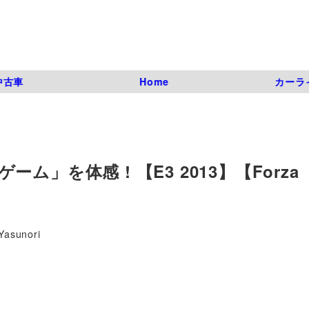
中古車
Home
カーラ
」を体感 ! 【E3 2013】【Forza
Yasunori