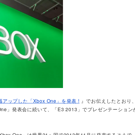
プした「Xbox One」を発表 !
』でお伝えしたとおり、
x One」発表会に続いて、「E3 2013」でプレゼンテーショ
Xbox One」は世界21ヶ国で2013年11月に発売するそう