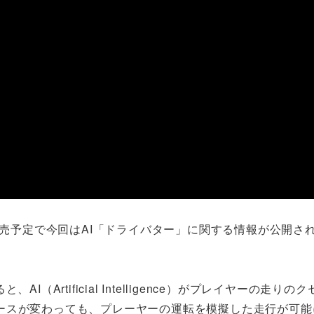
」本体と同時発売予定で今回はAI「ドライバター」に関する情報が公開さ
Artificial Intelligence）がプレイヤーの走りの
ースが変わっても、プレーヤーの運転を模擬した走行が可能