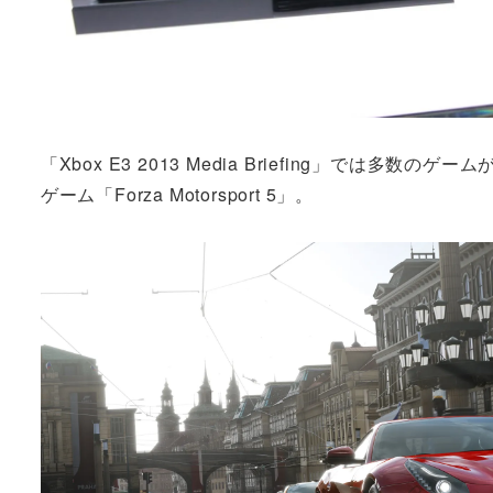
「Xbox E3 2013 Media Briefing」で
ゲーム「Forza Motorsport 5」。