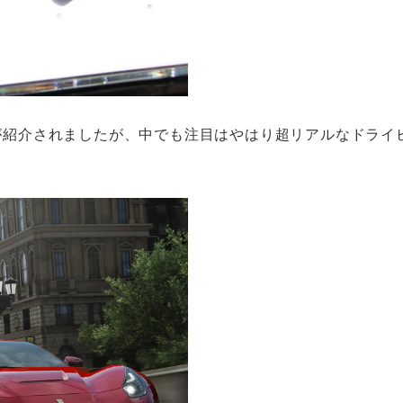
は多数のゲームが紹介されましたが、中でも注目はやはり超リアルなドラ