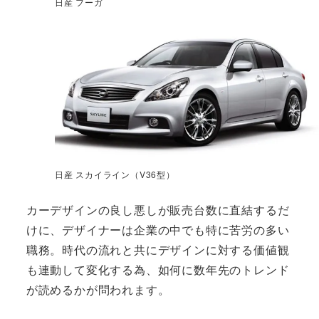
日産 フーガ
日産 スカイライン（V36型）
カーデザインの良し悪しが販売台数に直結するだ
けに、デザイナーは企業の中でも特に苦労の多い
職務。時代の流れと共にデザインに対する価値観
も連動して変化する為、如何に数年先のトレンド
が読めるかが問われます。