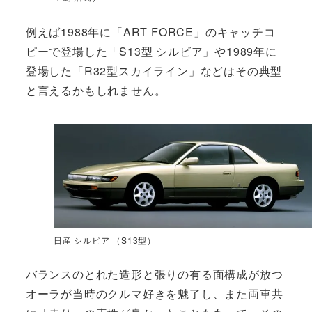
例えば1988年に「ART FORCE」のキャッチコ
ピーで登場した「S13型 シルビア」や1989年に
登場した「R32型スカイライン」などはその典型
と言えるかもしれません。
日産 シルビア （S13型）
バランスのとれた造形と張りの有る面構成が放つ
オーラが当時のクルマ好きを魅了し、また両車共