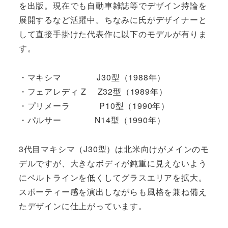
を出版。現在でも自動車雑誌等でデザイン持論を
展開するなど活躍中。ちなみに氏がデザイナーと
して直接手掛けた代表作に以下のモデルが有りま
す。
・マキシマ J30型（1988年）
・フェアレディ Z Z32型（1989年）
・プリメーラ P10型（1990年）
・パルサー N14型（1990年）
3代目マキシマ（J30型）は北米向けがメインのモ
デルですが、大きなボディが鈍重に見えないよう
にベルトラインを低くしてグラスエリアを拡大。
スポーティー感を演出しながらも風格を兼ね備え
たデザインに仕上がっています。