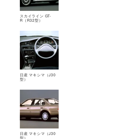
スカイライン GT-
R（R32型）
日産 マキシマ（J30
型）
日産 マキシマ（J30
型）