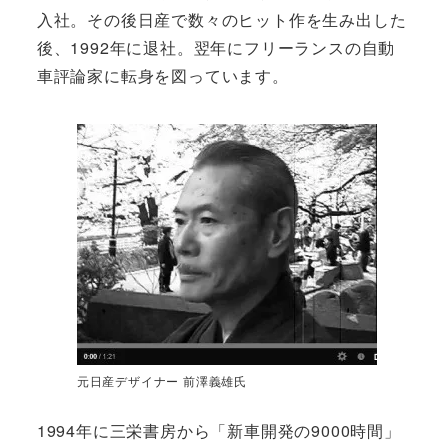
入社。その後日産で数々のヒット作を生み出した
後、1992年に退社。翌年にフリーランスの自動
車評論家に転身を図っています。
元日産デザイナー 前澤義雄氏
1994年に三栄書房から「新車開発の9000時間」