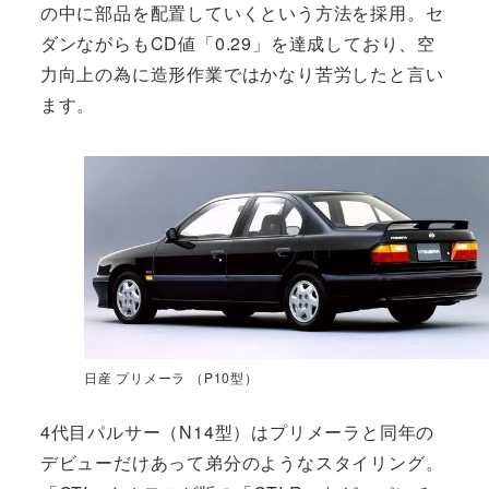
の中に部品を配置していくという方法を採用。セ
ダンながらもCD値「0.29」を達成しており、空
力向上の為に造形作業ではかなり苦労したと言い
ます。
日産 プリメーラ （P10型）
4代目パルサー（N14型）はプリメーラと同年の
デビューだけあって弟分のようなスタイリング。