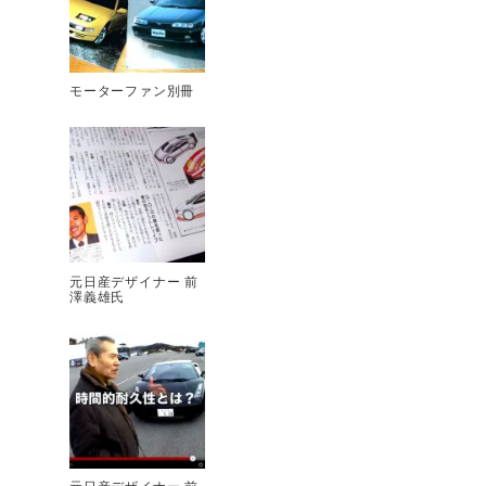
モーターファン別冊
元日産デザイナー 前
澤義雄氏
元日産デザイナー 前