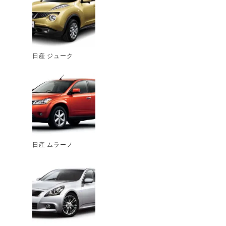
日産 ジューク
日産 ムラーノ