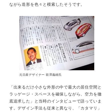
ながら造形を色々と模索したそうです。
元日産デザイナー 前澤義雄氏
「出来るだけ小さな外形の中で最大の居住空間と
ラッゲージ・スペースを確保しながら、空力を徹
底追求した」と当時のインタビューで語っていま
す。デザイン手法も従来と異なり、「カタマリ」