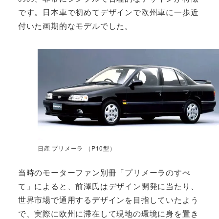
です。日本車で初めてデザインで欧州車に一歩近
付いた画期的なモデルでした。
日産 プリメーラ （P10型）
当時のモーターファン別冊「プリメーラのすべ
て」によると、前澤氏はデザイン開発に当たり、
世界市場で通用するデザインを目指していたよう
で、実際に欧州に滞在して現地の環境に身を置き