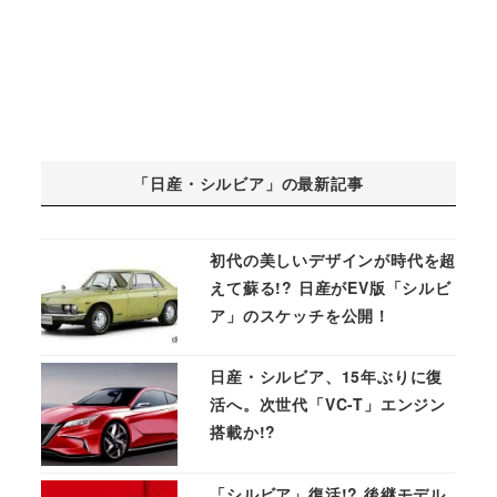
「日産・シルビア」の最新記事
初代の美しいデザインが時代を超
えて蘇る!? 日産がEV版「シルビ
ア」のスケッチを公開！
日産・シルビア、15年ぶりに復
活へ。次世代「VC-T」エンジン
搭載か!?
「シルビア」復活!? 後継モデル