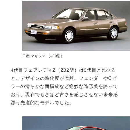
日産 マキシマ （J30型）
4代目フェアレディZ（Z32型）は3代目と比べる
と、デザインの進化度が歴然。フェンダーやCピ
ラーの滑らかな面構成など絶妙な造形美を誇って
おり、現在でもさほど古さを感じさせない未来感
漂う先進的なモデルでした。