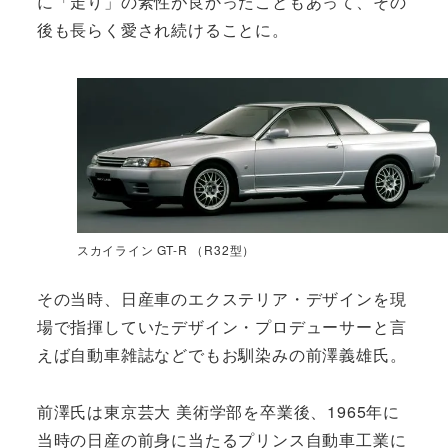
に「走り」の素性が良かったこともあって、その
後も長らく愛され続けることに。
スカイライン GT-R （R32型）
その当時、日産車のエクステリア・デザインを現
場で指揮していたデザイン・プロデューサーと言
えば自動車雑誌などでもお馴染みの前澤義雄氏。
前澤氏は東京芸大 美術学部を卒業後、1965年に
当時の日産の前身に当たるプリンス自動車工業に