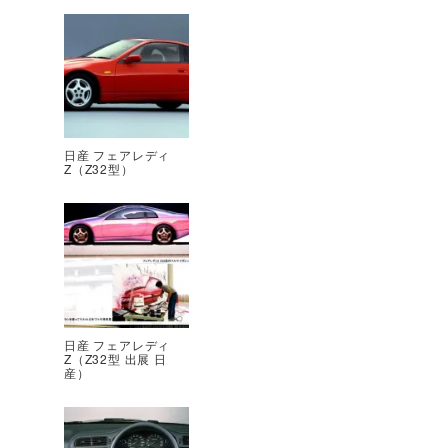
日産 フェアレディ
Z（Z32型）
日産 フェアレディ
Z（Z32型 出展 日
産）