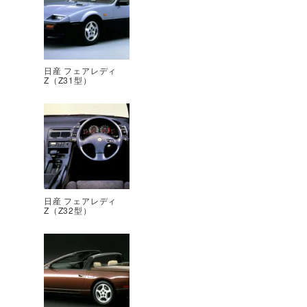
日産 フェアレディ
Z（Z31型）
日産 フェアレディ
Z（Z32型）