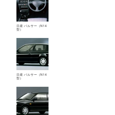
日産 パルサー（N14
型）
日産 パルサー（N14
型）