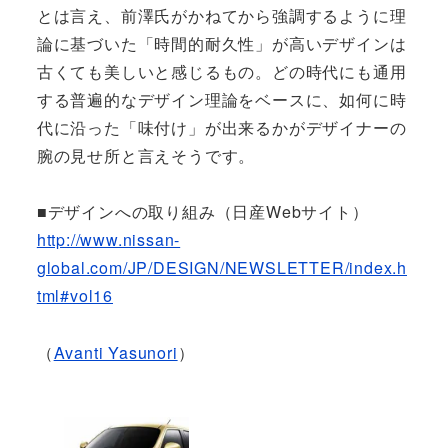
とは言え、前澤氏がかねてから強調するように理
論に基づいた「時間的耐久性」が高いデザインは
古くても美しいと感じるもの。どの時代にも通用
する普遍的なデザイン理論をベースに、如何に時
代に沿った「味付け」が出来るかがデザイナーの
腕の見せ所と言えそうです。
■デザインへの取り組み（日産Webサイト）
http://www.nissan-
global.com/JP/DESIGN/NEWSLETTER/index.h
tml#vol16
（
Avanti Yasunori
）