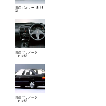
日産 パルサー（N14
型）
日産 プリメーラ
（P10型）
日産 プリメーラ
（P10型）