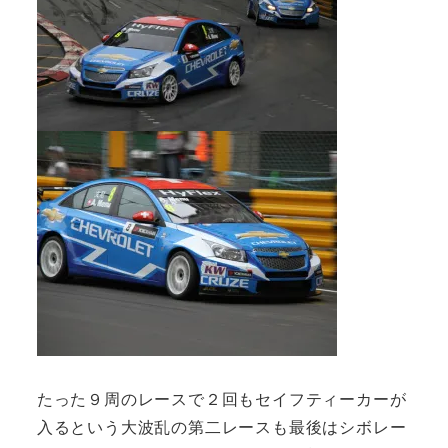
たった９周のレースで２回もセイフティーカーが
入るという大波乱の第二レースも最後はシボレー