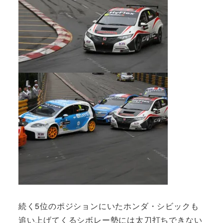
続く5位のポジションにいたホンダ・シビックも
追い上げてくるシボレー勢には太刀打ちできない