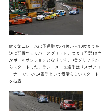
続く第二レースは予選順位の1位から10位までを
逆に配置するリバースグリッド。つまり予選10位
がポールポジションとなります。8番グリッドか
らスタートしたアラン・メニュ選手はリスボアコ
ーナーですでに4番手という素晴らしいスタート
を披露。