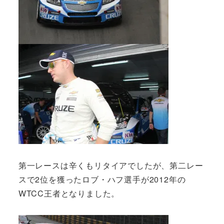
第一レースは辛くもリタイアでしたが、第二レー
スで2位を獲ったロブ・ハフ選手が2012年の
WTCC王者となりました。