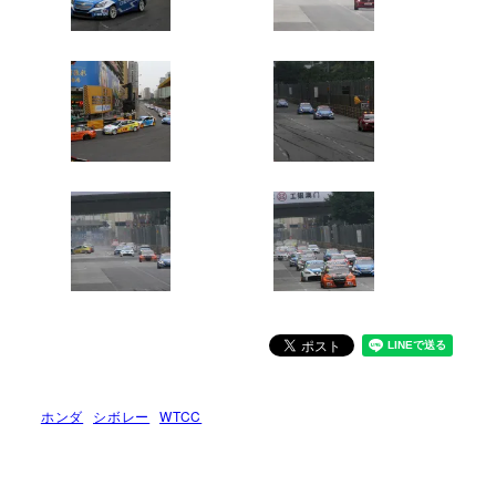
ホンダ
シボレー
WTCC