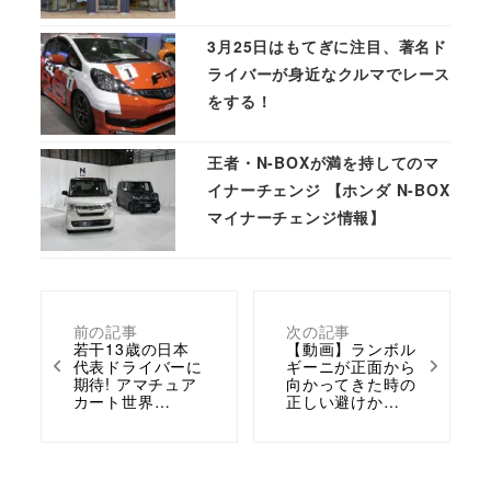
3月25日はもてぎに注目、著名ド
ライバーが身近なクルマでレース
をする！
王者・N-BOXが満を持してのマ
イナーチェンジ 【ホンダ N-BOX
マイナーチェンジ情報】
前の記事
次の記事
若干13歳の日本
【動画】ランボル
代表ドライバーに
ギーニが正面から
期待! アマチュア
向かってきた時の
カート世界…
正しい避けか…