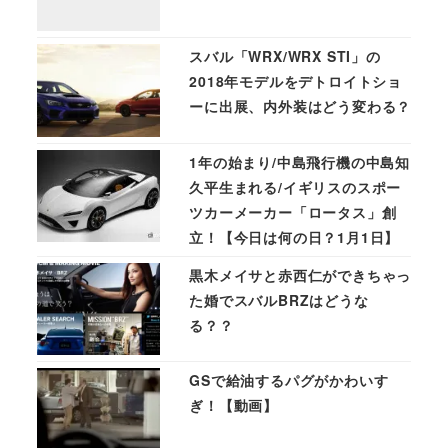
スバル「WRX/WRX STI」の
2018年モデルをデトロイトショ
ーに出展、内外装はどう変わる？
1年の始まり/中島飛行機の中島知
久平生まれる/イギリスのスポー
ツカーメーカー「ロータス」創
立！【今日は何の日？1月1日】
黒木メイサと赤西仁ができちゃっ
た婚でスバルBRZはどうな
る？？
GSで給油するパグがかわいす
ぎ！【動画】