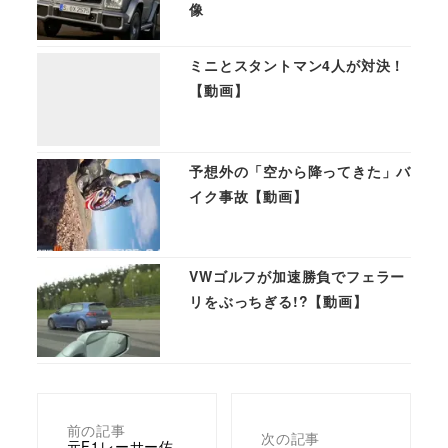
像
ミニとスタントマン4人が対決！
【動画】
予想外の「空から降ってきた」バ
イク事故【動画】
VWゴルフが加速勝負でフェラー
リをぶっちぎる!?【動画】
前の記事
次の記事
元F1レーサー佐