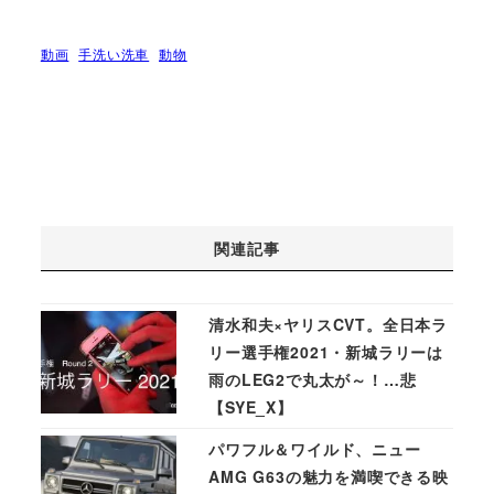
動画
手洗い洗車
動物
関連記事
清水和夫×ヤリスCVT。全日本ラ
リー選手権2021・新城ラリーは
雨のLEG2で丸太が～！…悲
【SYE_X】
パワフル＆ワイルド、ニュー
AMG G63の魅力を満喫できる映