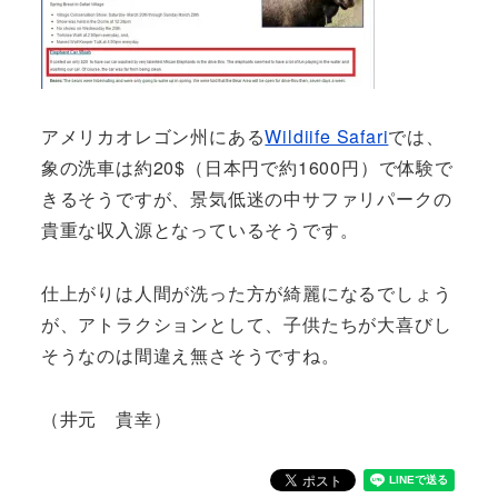
アメリカオレゴン州にある
Wildiife Safari
では、
象の洗車は約20$（日本円で約1600円）で体験で
きるそうですが、景気低迷の中サファリパークの
貴重な収入源となっているそうです。
仕上がりは人間が洗った方が綺麗になるでしょう
が、アトラクションとして、子供たちが大喜びし
そうなのは間違え無さそうですね。
（井元 貴幸）