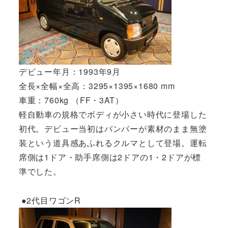
デビュー年月：1993年9月
全長×全幅×全高：3295×1395×1680 mm
車重：760kg （FF・3AT）
軽自動車の規格でボディが小さい時代に登場した
初代。デビュー当初はバンパーが素材のまま無塗
装という道具感あふれるクルマとして登場。運転
席側は1ドア・助手席側は2ドアの1・2ドアが標
準でした。
●2代目ワゴンR