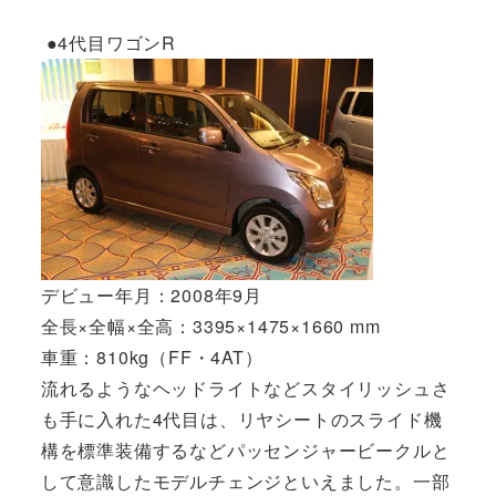
●4代目ワゴンR
デビュー年月：2008年9月
全長×全幅×全高：3395×1475×1660 mm
車重：810kg（FF・4AT）
流れるようなヘッドライトなどスタイリッシュさ
も手に入れた4代目は、リヤシートのスライド機
構を標準装備するなどパッセンジャービークルと
して意識したモデルチェンジといえました。一部