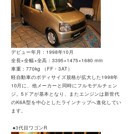
デビュー年月：1998年10月
全長×全幅×全高：3395×1475×1680 mm
車重：770kg （FF・3AT）
軽自動車のボディサイズ規格が拡大した1998年
10月に、他メーカーと同時にフルモデルチェン
ジ。5ドアが基本となり、またエンジンは新世代
のK6A型を中心としたラインナップへ進化してい
ます。
●3代目ワゴンR