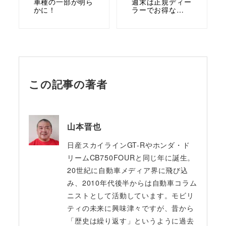
車種の一部が明ら
週末は正規ディー
かに！
ラーでお得な…
この記事の著者
山本晋也
日産スカイラインGT-Rやホンダ・ド
リームCB750FOURと同じ年に誕生。
20世紀に自動車メディア界に飛び込
み、2010年代後半からは自動車コラム
ニストとして活動しています。モビリ
ティの未来に興味津々ですが、昔から
「歴史は繰り返す」というように過去