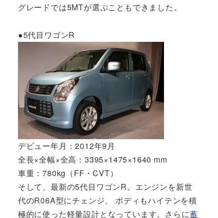
グレードでは5MTが選ぶこともできました。
●5代目ワゴンR
デビュー年月：2012年9月
全長×全幅×全高：3395×1475×1640 mm
車重：780kg（FF・CVT）
そして、最新の5代目ワゴンR。エンジンを新世
代のR06A型にチェンジ、 ボディもハイテンを積
極的に使った軽量設計となっています。さらに
蓄