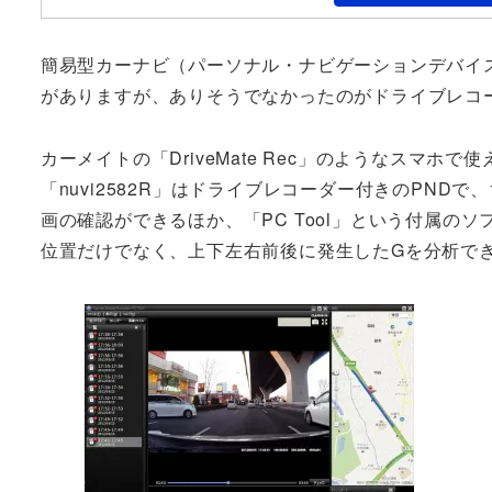
簡易型カーナビ（パーソナル・ナビゲーションデバイス
がありますが、ありそうでなかったのがドライブレコ
カーメイトの「DriveMate Rec」のようなスマ
「nuvi2582R」はドライブレコーダー付きのPND
画の確認ができるほか、「PC Tool」という付属のソ
位置だけでなく、上下左右前後に発生したGを分析で