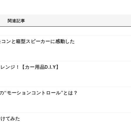
関連記事
モコンと箱型スピーカーに感動した
ンジ！【カー用品D.I.Y】
の“モーションコントロール”とは？
付けてみた