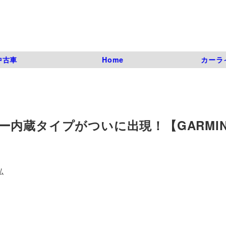
中古車
Home
カーラ
内蔵タイプがついに出現！【GARMI
弘