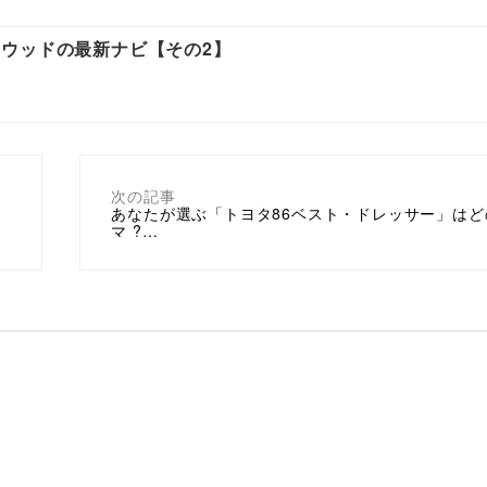
ウッドの最新ナビ【その2】
次の記事
あなたが選ぶ「トヨタ86ベスト・ドレッサー」はど
マ ?…