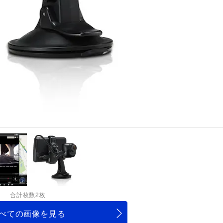
合計枚数2枚
べての画像を見る