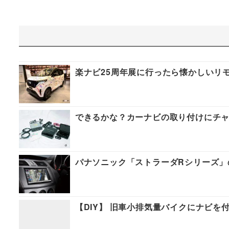
楽ナビ25周年展に行ったら懐かしいリ
できるかな？カーナビの取り付けにチャレ
パナソニック「ストラーダRシリーズ」
【DIY】 旧車小排気量バイクにナビを