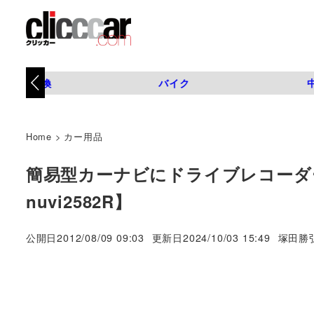
タイヤ交換
バイク
Home
>
カー用品
簡易型カーナビにドライブレコーダー
nuvi2582R】
著
公開日
2012/08/09 09:03
更新日
2024/10/03 15:49
塚田勝
者