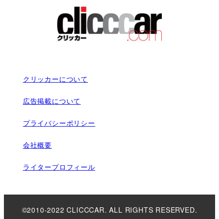
クリッカーについて
広告掲載について
プライバシーポリシー
会社概要
ライタープロフィール
©2010-2022 CLICCCAR. ALL RIGHTS RESERVED.