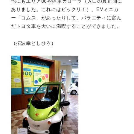
他にもエリア86や痛車カローラ（入口の真正面に
ありました。これにはビックリ！）、EVミニカ
ー「コムス」があったりして、バラエティに富ん
だトヨタ車を大いに満喫することができました。
（拓波幸としひろ）