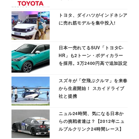
トヨタ、ダイハツがインドネシア
に売れ筋モデルを集中投入!
日本一売れてるSUV「トヨタC-
HR」も2トーン・ボディカラー
を採用。3万2400円高で追加設定
スズキが「空飛ぶクルマ」を来春
から生産開始！ スカイドライブ
社と提携
ニュル24時間、気になる日本か
らの挑戦者達は？【2012年ニュ
ルブルクリンク24時間レース】