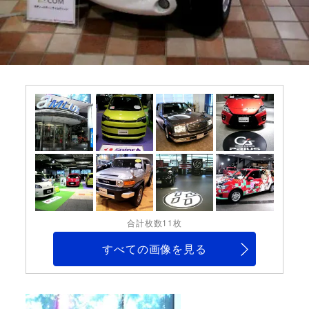
合計枚数11枚
すべての画像を見る