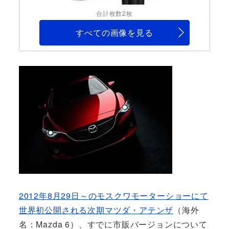
合計枚数2枚
すべての画像を見る
2012年8月29日～のモスクワモーターショーにて
世界初公開される次期マツダ・アテンザ
（海外
名：Mazda 6）、すでに市販バージョンについて