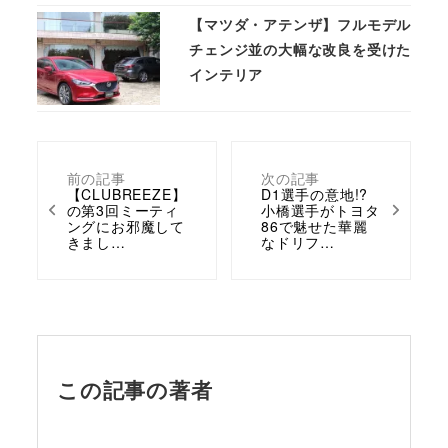
【マツダ・アテンザ】フルモデル
チェンジ並の大幅な改良を受けた
インテリア
前の記事
次の記事
【CLUBREEZE】
D1選手の意地!?
の第3回ミーティ
小橋選手がトヨタ
ングにお邪魔して
86で魅せた華麗
きまし…
なドリフ…
この記事の著者