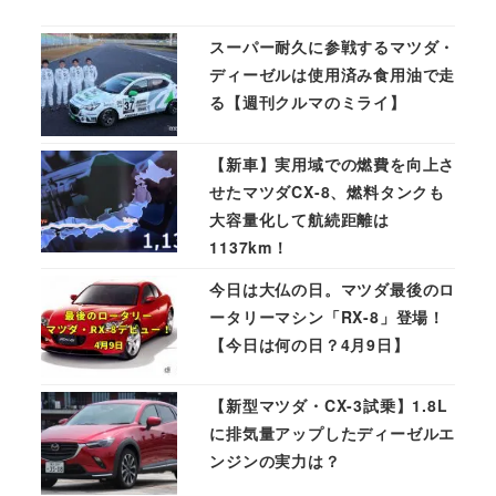
スーパー耐久に参戦するマツダ・
ディーゼルは使用済み食用油で走
る【週刊クルマのミライ】
【新車】実用域での燃費を向上さ
せたマツダCX-8、燃料タンクも
大容量化して航続距離は
1137km！
今日は大仏の日。マツダ最後のロ
ータリーマシン「RX-8」登場！
【今日は何の日？4月9日】
【新型マツダ・CX-3試乗】1.8L
に排気量アップしたディーゼルエ
ンジンの実力は？