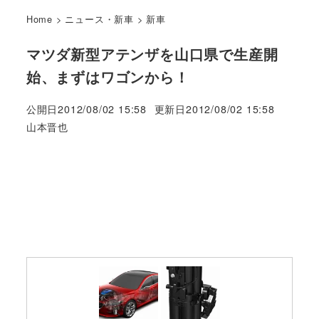
Home
>
ニュース・新車
>
新車
マツダ新型アテンザを山口県で生産開
始、まずはワゴンから！
公開日
2012/08/02 15:58
更新日
2012/08/02 15:58
著
山本晋也
者