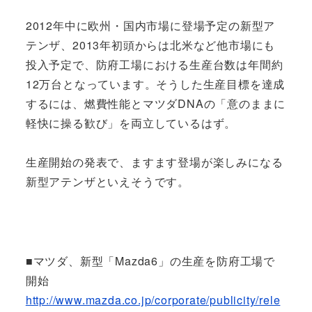
2012年中に欧州・国内市場に登場予定の新型ア
テンザ、2013年初頭からは北米など他市場にも
投入予定で、防府工場における生産台数は年間約
12万台となっています。そうした生産目標を達成
するには、燃費性能とマツダDNAの「意のままに
軽快に操る歓び」を両立しているはず。
生産開始の発表で、ますます登場が楽しみになる
新型アテンザといえそうです。
■マツダ、新型「Mazda6」の生産を防府工場で
開始
http://www.mazda.co.jp/corporate/publicity/rele