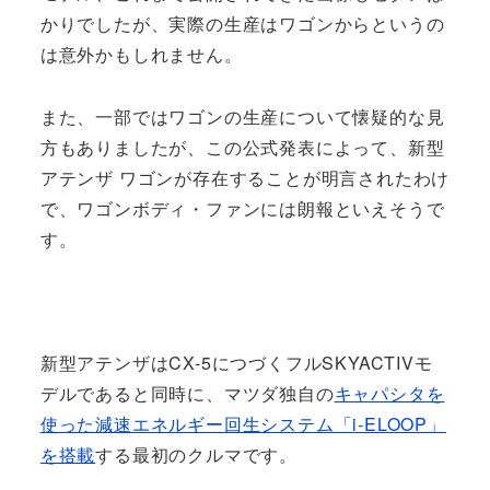
かりでしたが、実際の生産はワゴンからというの
は意外かもしれません。
また、一部ではワゴンの生産について懐疑的な見
方もありましたが、この公式発表によって、新型
アテンザ ワゴンが存在することが明言されたわけ
で、ワゴンボディ・ファンには朗報といえそうで
す。
新型アテンザはCX-5につづくフルSKYACTIVモ
デルであると同時に、マツダ独自の
キャパシタを
使った減速エネルギー回生システム「i-ELOOP」
を搭載
する最初のクルマです。