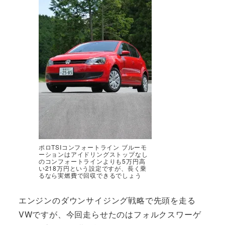
ポロTSIコンフォートライン ブルーモ
ーションはアイドリングストップなし
のコンフォートラインよりも5万円高
い218万円という設定ですが、長く乗
るなら実燃費で回収できるでしょう
エンジンのダウンサイジング戦略で先頭を走る
VWですが、今回走らせたのはフォルクスワーゲ