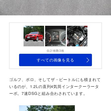
合計枚数3枚
すべての画像を見る
ゴルフ、ポロ、そしてザ・ビートルにも積まれて
いるのが、1.2Lの直列4気筒インタークーラータ
ーボ。7速DSGと組み合わされています。