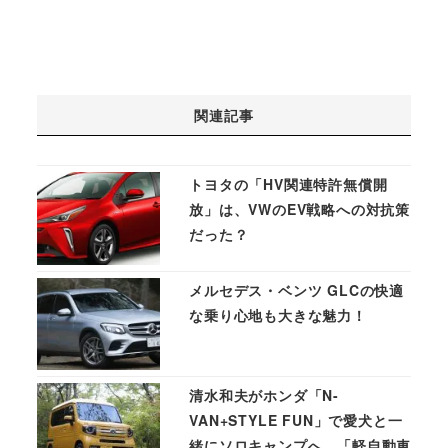
関連記事
トヨタの「HV関連特許無償開
放」は、VWのEV戦略への対抗策
だった？
メルセデス・ベンツ GLCの快適
な乗り心地も大きな魅力！
清水和夫がホンダ「N-
VAN+STYLE FUN」で愛犬と一
緒にソロキャンプへ。「軽自動車