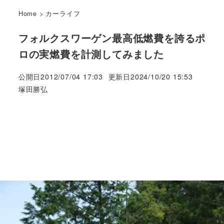
Home
>
カーライフ
フォルクスワーゲン最高低燃費を誇るポ
ロの実燃費を計測してみました
公開日
2012/07/04 17:03
更新日
2024/10/20 15:53
著
塚田勝弘
者