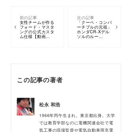
前の記事
次の記事
女性チームが作る
「クーペ・コンバ
フォード・マスタ
ーチブルの元祖」
ングの公式カスタ
ホンダCR-Xデル
ム仕様【動画…
ソルのルー…
この記事の著者
松永 和浩
1966年丙午生まれ。東京都出身。大学
では教育学部なのに電機関連会社で電
気工事の現場監督や電気自動車用充電