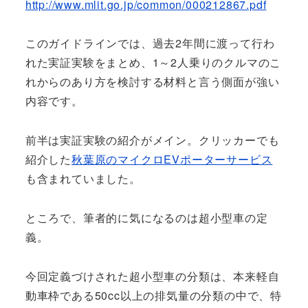
http://www.mlit.go.jp/common/000212867.pdf
このガイドラインでは、過去2年間に渡って行わ
れた実証実験をまとめ、1～2人乗りのクルマのこ
れからのあり方を検討する材料と言う側面が強い
内容です。
前半は実証実験の紹介がメイン。クリッカーでも
紹介した
秋葉原のマイクロEVポーターサービス
も含まれていました。
ところで、筆者的に気になるのは超小型車の定
義。
今回定義づけされた超小型車の分類は、本来軽自
動車枠である50cc以上の排気量の分類の中で、特