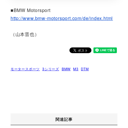
■BMW Motorsport
http://www.bmw-motorsport.com/de/index.html
（山本晋也）
モータースポーツ
3シリーズ
BMW
M3
DTM
関連記事