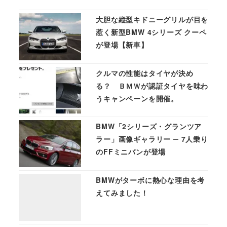
大胆な縦型キドニーグリルが目を
惹く新型BMW 4シリーズ クーペ
が登場【新車】
クルマの性能はタイヤが決め
る？ ＢＭＷが認証タイヤを味わ
うキャンペーンを開催。
BMW「2シリーズ・グランツア
ラー」画像ギャラリー ─ 7人乗り
のFFミニバンが登場
BMWがターボに熱心な理由を考
えてみました！