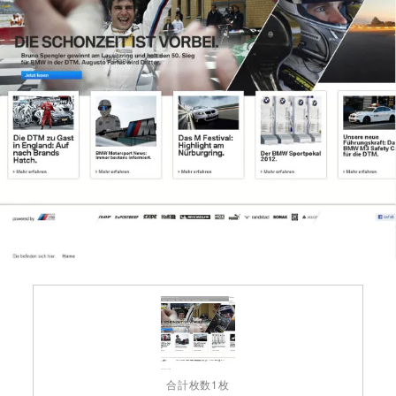
合計枚数1枚