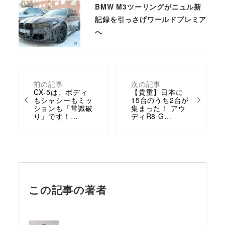
BMW M3ツーリングがニュル新
記録を引っさげワールドプレミア
へ
前の記事
次の記事
CX-5は、ボディ
【貴重】日本に
もシャシーもミッ
15台のうち2台が
ションも「常識破
集まった！ アウ
り」です！…
ディR8 G…
この記事の著者