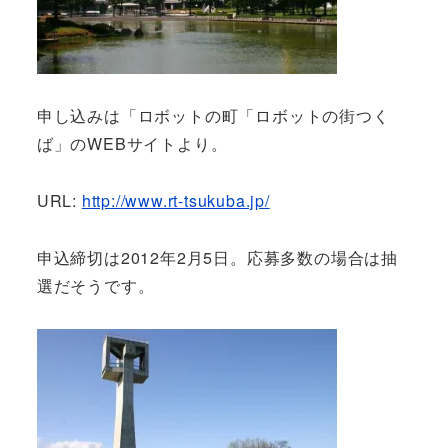
申し込みは「ロボットの町「ロボットの街つく
ば」のWEBサイトより。
URL:
http://www.rt-tsukuba.jp/
申込締切は2012年2月5日。応募多数の場合は抽
選だそうです。