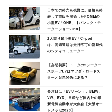
日本での発売も視野に。価格も発
表して市販を開始したFOMMの
小型EV「ONE」【バンコク・モ
ーターショー2018】
2人乗り超小型EV「C+pod」
は、高速道路は走行不可の新時代
のシティコミューター
【妄想初夢】トヨタの2シーター
スポーツEVはマツダ・ロードス
ターと兄弟関係にある？
要注目は「EVゾーン」。BMW、
VW、BYD、日産など国内外の最
新電気自動車が大集合【大阪オー
トメッセ2023】