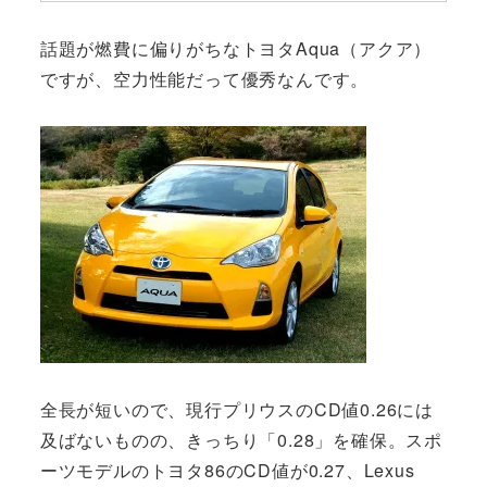
話題が燃費に偏りがちなトヨタAqua（アクア）
ですが、空力性能だって優秀なんです。
全長が短いので、現行プリウスのCD値0.26には
及ばないものの、きっちり「0.28」を確保。スポ
ーツモデルのトヨタ86のCD値が0.27、Lexus