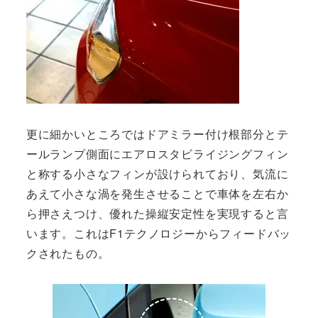
更に細かいところではドアミラー付け根部分とテ
ールランプ側面にエアロスタビライジングフィン
と称する小さなフィンが設けられており、気流に
あえて小さな渦を発生させることで車体を左右か
ら押さえつけ、優れた操縦安定性を実現すると言
います。これはF1テクノロジーからフィードバッ
クされたもの。