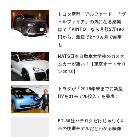
トヨタ新型「アルファード」「ヴ
ェルファイア」の気になる納期
は？「KINTO」なら月額5万490
円から、最短で2〜3ヵ月で納車
も
NATS日本自動車大学校のカスタ
ムカーが凄い！【東京オートサロ
ン2013】
トヨタが「2015年末までに新型
HVを21モデル投入」を発表 !
FT-86はハチロクだけじゃなく4
台の後継モデルだとわかる映像