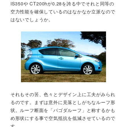
IS350や CT200hが0.28を誇る中でそれと同等の
空力性能を確保しているのはなかなか立派なので
はないでしょうか。
それもその筈、色々とデザイン上に工夫がみられ
るのです。まずは意外に見落としがちなルーフ形
状。ルーフ断面を「パゴダルーフ」と称するかも
め形状にする事で空気抵抗を低減させているので
す。