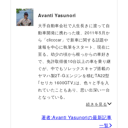
Avanti Yasunori
大手自動車会社で人生長きに渡って自
動車開発に携わった後、2011年5月か
ら「clicccar」で新車に関する話題や
速報を中心に執筆をスタート、現在に
至る。幼少の頃から根っからの車好き
で、免許取得後10台以上の車を乗り継
ぐが、中でもソレックスキャブ搭載の
ヤマハ製2T‐Gエンジンを積むTA22型
｢セリカ 1600GTV｣は、色々と手を入
れていたこともあり、思い出深い一台
となっている。
続きを見る
著者:Avanti Yasunoriの最新記事
一覧