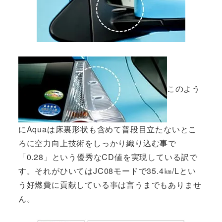
このよう
にAquaは床裏形状も含めて普段目立たないとこ
ろに空力向上技術をしっかり織り込む事で
「0.28」という優秀なCD値を実現している訳で
す。それがひいてはJC08モードで35.4㎞/Lとい
う好燃費に貢献している事は言うまでもありませ
ん。