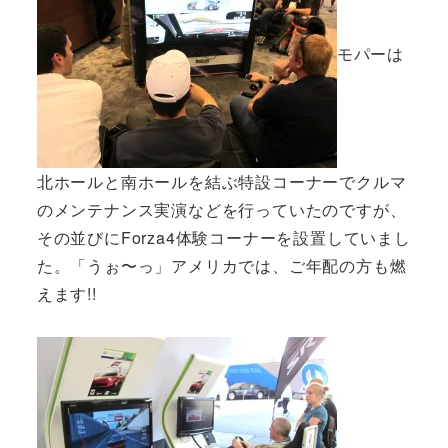
モパーは
北ホールと南ホールを結ぶ特設コーナーでクルマ
のメンテナンス実演などを行っていたのですが、
その並びにForza4体験コーナーを設置していまし
た。「うぉ〜っ」アメリカでは、ご年配の方も燃
えます!!