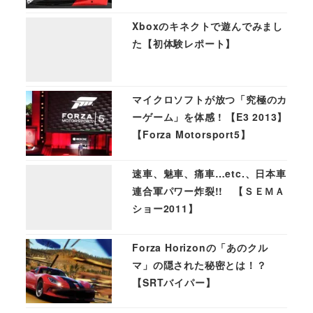
Xboxのキネクトで遊んでみまし
た【初体験レポート】
マイクロソフトが放つ「究極のカ
ーゲーム」を体感 ! 【E3 2013】
【Forza Motorsport5】
速車、魅車、痛車…etc.、日本車
連合軍パワー炸裂!! 【ＳＥＭＡ
ショー2011】
Forza Horizonの「あのクル
マ」の隠された秘密とは！？
【SRTバイパー】