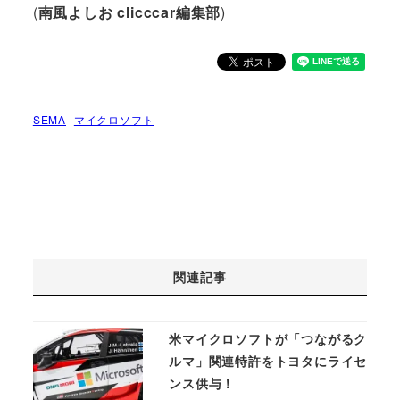
(
南風よしお clicccar
編集部
)
SEMA
マイクロソフト
関連記事
米マイクロソフトが「つながるク
ルマ」関連特許をトヨタにライセ
ンス供与！