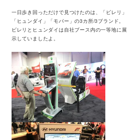
一日歩き回っただけで見つけたのは、「ビレリ」
「ヒュンダイ」「モパー」の3カ所/3ブランド。
ビレリとヒュンダイは自社ブース内の一等地に展
示していましたよ。