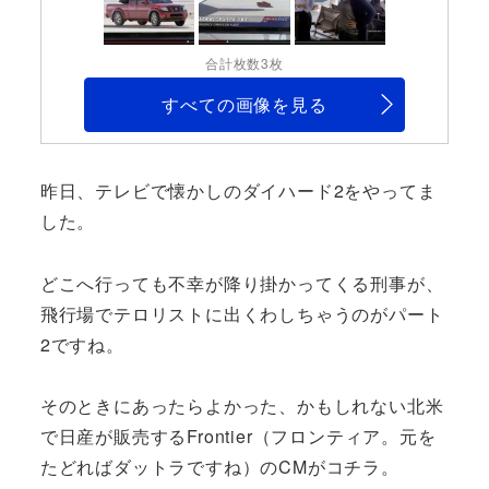
合計枚数3枚
すべての画像を見る
昨日、テレビで懐かしのダイハード2をやってま
した。
どこへ行っても不幸が降り掛かってくる刑事が、
飛行場でテロリストに出くわしちゃうのがパート
2ですね。
そのときにあったらよかった、かもしれない北米
で日産が販売するFrontier（フロンティア。元を
たどればダットラですね）のCMがコチラ。