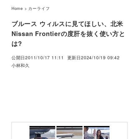
Home
>
カーライフ
ブルース ウィルスに見てほしい、北米
Nissan Frontierの度肝を抜く使い方と
は?
公開日
2011/10/17 11:11
更新日
2024/10/19 09:42
著
小林和久
者