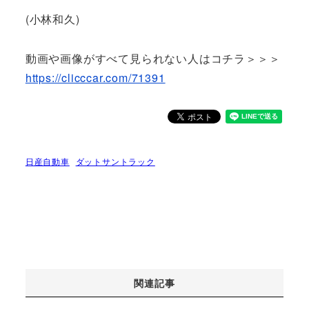
(小林和久)
動画や画像がすべて見られない人はコチラ＞＞＞
https://clicccar.com/71391
日産自動車
ダットサントラック
関連記事