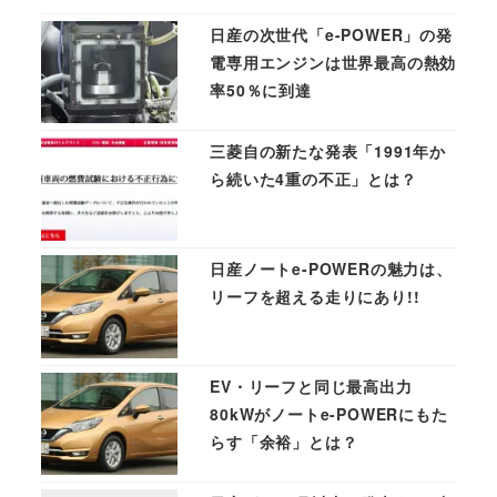
日産の次世代「e-POWER」の発
電専用エンジンは世界最高の熱効
率50％に到達
三菱自の新たな発表「1991年か
ら続いた4重の不正」とは？
日産ノートe-POWERの魅力は、
リーフを超える走りにあり!!
EV・リーフと同じ最高出力
80kWがノートe-POWERにもた
らす「余裕」とは？