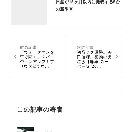
日産が15ヶ月以内に発表する5台
の新型車
前の記事
次の記事
「ウォークマンを
初音ミク優勝。谷
車で聞く」をバー
口信輝、感動の男
ジョンアップ！プ
泣き【痛車 スー
リウスαでウ…
パーGT20…
この記事の著者