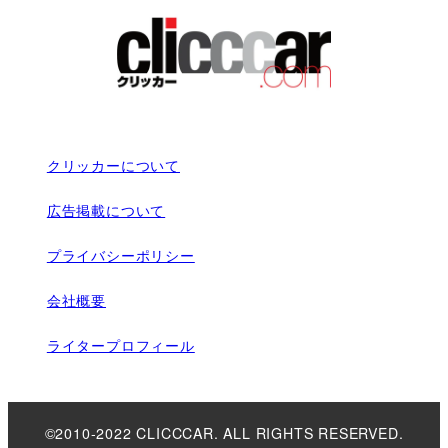
クリッカーについて
広告掲載について
プライバシーポリシー
会社概要
ライタープロフィール
©2010-2022 CLICCCAR. ALL RIGHTS RESERVED.