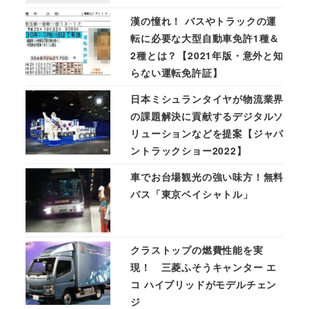
漢の憧れ！ バスやトラックの運
転に必要な大型自動車免許1種＆
2種とは？【2021年版・意外と知
らない運転免許証】
日本ミシュランタイヤが物流業界
の課題解決に貢献するデジタルソ
リューションなどを提案【ジャパ
ントラックショー2022】
車でお台場観光の強い味方！無料
バス「東京ベイシャトル」
クラストップの燃費性能を実
現！ 三菱ふそうキャンター エ
コ ハイブリッドがモデルチェン
ジ