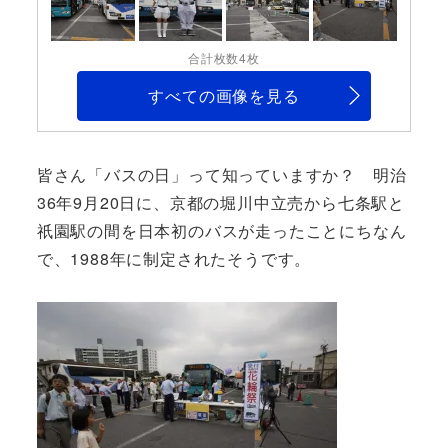
合計枚数4枚
すべての画像を見る
皆さん「バスの日」って知っていますか？ 明治
36年9月20日に、京都の堀川中立売から七条駅と
祇園駅の間を日本初のバスが走ったことにちなん
で、1988年に制定されたそうです。