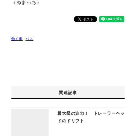
（ぬまっち）
働く車
バス
関連記事
最大級の迫力！ トレーラーヘッ
ドのドリフト