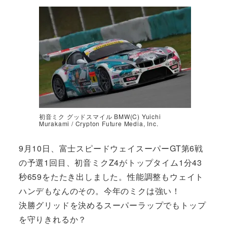
初音ミク グッドスマイル BMW(C) Yuichi
Murakami / Crypton Future Media, Inc.
9月10日、富士スピードウェイスーパーGT第6戦
の予選1回目、初音ミクZ4がトップタイム1分43
秒659をたたき出しました。性能調整もウェイト
ハンデもなんのその。今年のミクは強い！
決勝グリッドを決めるスーパーラップでもトップ
を守りきれるか？