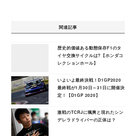
関連記事
歴史的価値ある動態保存F1のタ
イヤ交換サイクルは?【ホンダコ
レクションホール】
いよいよ最終決戦！D1GP2020
最終戦が1月30日～31日に開催決
定！【D1GP 2020】
激戦のTCRJに颯爽と現れたシン
デレラドライバーの正体は？