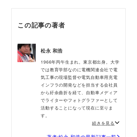
この記事の著者
松永 和浩
1966年丙午生まれ。東京都出身。大学
では教育学部なのに電機関連会社で電
気工事の現場監督や電気自動車用充電
インフラの開発などを担当する会社員
から紆余曲折を経て、自動車メディア
でライターやフォトグラファーとして
活動することになって現在に至りま
す。
続きを見る
著者:松永 和浩の最新記事一覧