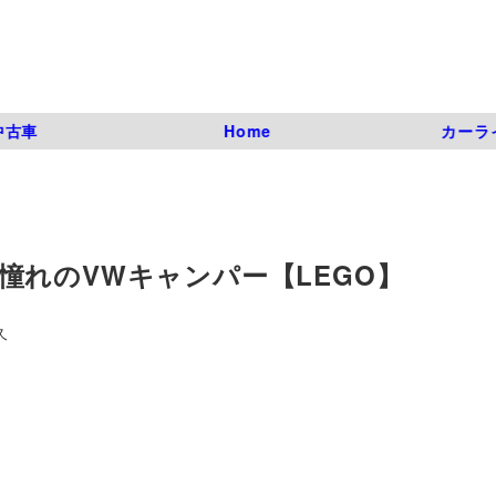
中古車
Home
カーラ
憧れのVWキャンパー【LEGO】
久