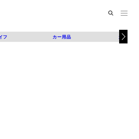
イフ
カー用品
カスタム