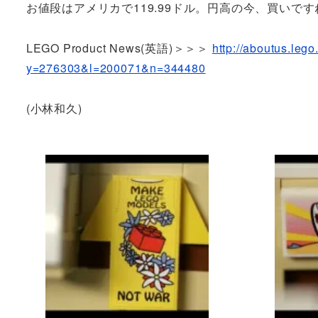
お値段はアメリカで119.99ドル。円高の今、買いです
LEGO Product News(英語)＞＞＞
http://aboutus.le
y=276303&l=200071&n=344480
(小林和久)