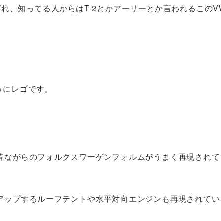
れ、知ってる人からはT-2とかアーリーとか言われるこのV
うにレゴです。
昔ながらのフォルクスワーゲンフォルムがうまく再現されて
アップするルーフテントや水平対向エンジンも再現されてい