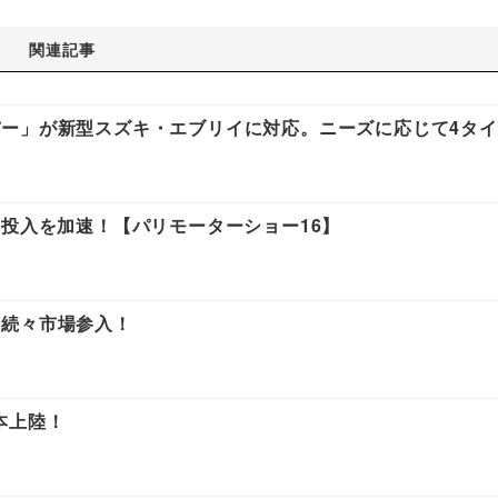
関連記事
ー」が新型スズキ・エブリイに対応。ニーズに応じて4タ
V投入を加速！【パリモーターショー16】
も続々市場参入！
本上陸！