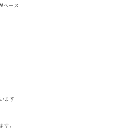
Wベース
います
ます。