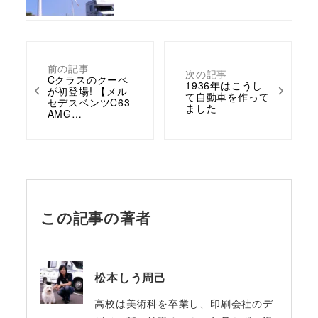
前の記事
次の記事
Cクラスのクーペ
1936年はこうし
が初登場! 【メル
て自動車を作って
セデスベンツC63
ました
AMG…
この記事の著者
松本しう周己
高校は美術科を卒業し、印刷会社のデ