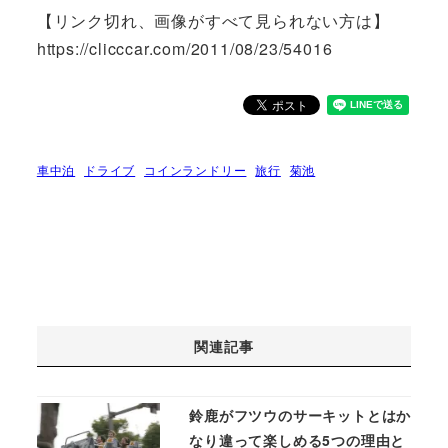
【リンク切れ、画像がすべて見られない方は】
https://clicccar.com/
2011/08/23/54016
車中泊
ドライブ
コインランドリー
旅行
菊池
関連記事
鈴鹿がフツウのサーキットとはか
なり違って楽しめる5つの理由と