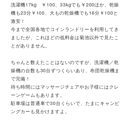
洗濯機17kg ￥100、33kgでも￥200ほか、乾燥
機も23分￥100、大もの乾燥機でも16分￥100と
激安！
今まで全国各地でコインランドリーを利用してき
ましたが、これほどの低料金は菊池以外で見たこ
とがありません。
ちゃんと数えたことはないのですが、洗濯機／乾
燥機の台数も30台ずつくらいあり、布団乾燥機ま
で完備！
待ち時間にはマッサージチェアやお子様にはクレ
ーンゲームもあります。
駐車場は普通車で30台くらいで、たまにキャンピ
ングカーも見かけますよ。