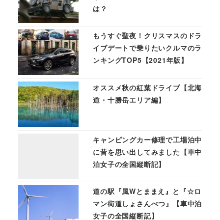
は？
もうすぐ聖夜！クリスマスのドラ
イブデートで乗りたいクルマのラ
ンキングTOP5【2021年版】
オススメ秋の紅葉ドライブ【北海
道・十勝岳エリア編】
キャンピングカー修理で工場泊中
に昔を思い出してみました【車中
泊女子の全国縦断記】
道の駅『風Wとままえ』と『☆ロ
マン街道しょさんべつ』【車中泊
女子の全国縦断記】