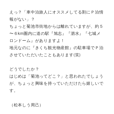
えっ？「車中泊旅人にオススメしてる割にＰ泊情
報がない」？
ちょっと菊池市街地からは離れていますが、約５
〜６km圏内に道の駅『旭志』『泗水』『七城メ
ロンドーム』がありますよ！
地元なのに『きくち観光物産館』の駐車場でＰ泊
させていただいたこともあります(笑)
どうでしたか？
はじめは「菊池ってどこ？」と思われたでしょう
が、ちょっと興味を持っていただけたら嬉しいで
す。
（松本しう周己）