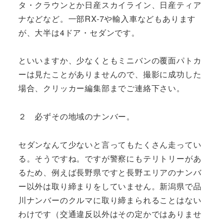
タ・クラウンとか日産スカイライン、日産ティア
ナなどなど。一部RX-7や輸入車などもあります
が、大半は4ドア・セダンです。
といいますか、少なくともミニバンの覆面パトカ
ーは見たことがありませんので、撮影に成功した
場合、クリッカー編集部までご連絡下さい。
２ 必ずその地域のナンバー。
セダンなんて少ないと言ってもたくさん走ってい
る。そうですね。ですが警察にもテリトリーがあ
るため、例えば長野県ですと長野エリアのナンバ
ー以外は取り締まりをしていません。新潟県で品
川ナンバーのクルマに取り締まられることはない
わけです（交通違反以外はその定かではありませ