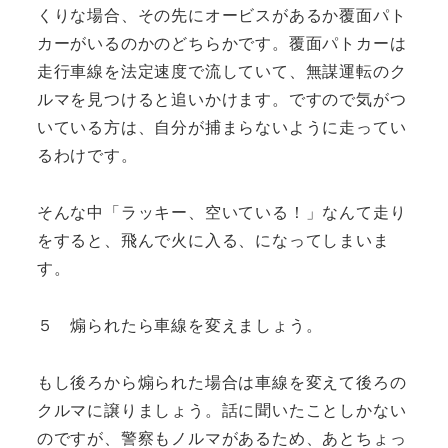
くりな場合、その先にオービスがあるか覆面パト
カーがいるのかのどちらかです。覆面パトカーは
走行車線を法定速度で流していて、無謀運転のク
ルマを見つけると追いかけます。ですので気がつ
いている方は、自分が捕まらないように走ってい
るわけです。
そんな中「ラッキー、空いている！」なんて走り
をすると、飛んで火に入る、になってしまいま
す。
５ 煽られたら車線を変えましょう。
もし後ろから煽られた場合は車線を変えて後ろの
クルマに譲りましょう。話に聞いたことしかない
のですが、警察もノルマがあるため、あとちょっ