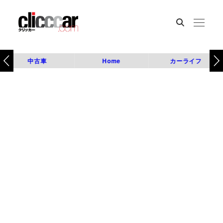
中古車
Home
カーライフ