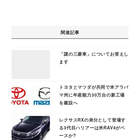
関連記事
「謎の三菱車」についてお答えし
ます
トヨタとマツダが共同で米アラバ
マ州に年産能力30万台の新工場
を建設へ
レクサスRXの弟分として登場す
る3代目ハリアーは米RAV4がベ
ースか?